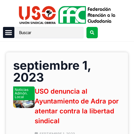
septiembre 1,
2023
Noticias
USO denuncia al
Admón.
Local
Ayuntamiento de Adra por
atentar contra la libertad
sindical
SEPTIEMBRE 1, 2023