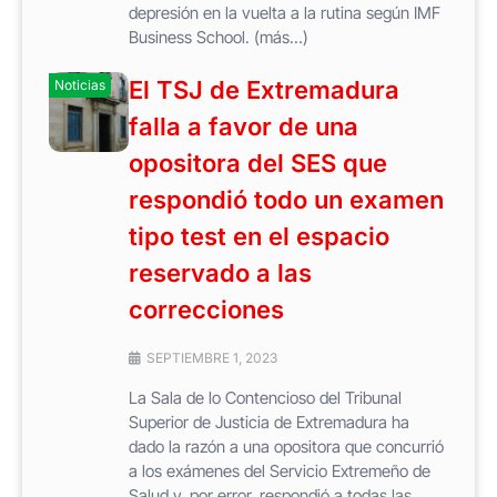
depresión en la vuelta a la rutina según IMF
Business School. (más…)
El TSJ de Extremadura
Noticias
falla a favor de una
opositora del SES que
respondió todo un examen
tipo test en el espacio
reservado a las
correcciones
SEPTIEMBRE 1, 2023
La Sala de lo Contencioso del Tribunal
Superior de Justicia de Extremadura ha
dado la razón a una opositora que concurrió
a los exámenes del Servicio Extremeño de
Salud y, por error, respondió a todas las