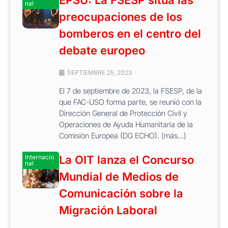
nal
preocupaciones de los
bomberos en el centro del
debate europeo
SEPTIEMBRE 25, 2023
El 7 de septiembre de 2023, la FSESP, de la
que FAC-USO forma parte, se reunió con la
Dirección General de Protección Civil y
Operaciones de Ayuda Humanitaria de la
Comisión Europea (DG ECHO). (más…)
Internacio
La OIT lanza el Concurso
nal
Mundial de Medios de
Comunicación sobre la
Migración Laboral