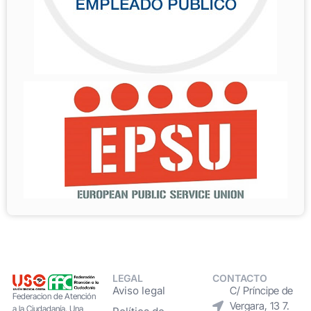
LEGAL
CONTACTO
Aviso legal
C/ Príncipe de
Federacion de Atención
Vergara, 13 7.
a la Ciudadanía. Una