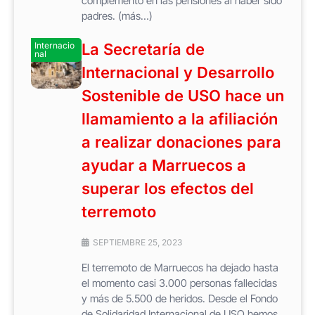
complemento en las pensiones al haber sido
padres. (más…)
Internacio
La Secretaría de
nal
Internacional y Desarrollo
Sostenible de USO hace un
llamamiento a la afiliación
a realizar donaciones para
ayudar a Marruecos a
superar los efectos del
terremoto
SEPTIEMBRE 25, 2023
El terremoto de Marruecos ha dejado hasta
el momento casi 3.000 personas fallecidas
y más de 5.500 de heridos. Desde el Fondo
de Solidaridad Internacional de USO hemos