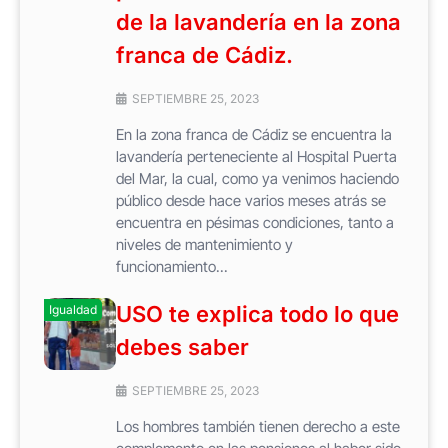
de la lavandería en la zona
franca de Cádiz.
SEPTIEMBRE 25, 2023
En la zona franca de Cádiz se encuentra la
lavandería perteneciente al Hospital Puerta
del Mar, la cual, como ya venimos haciendo
público desde hace varios meses atrás se
encuentra en pésimas condiciones, tanto a
niveles de mantenimiento y
funcionamiento...
USO te explica todo lo que
Igualdad
debes saber
SEPTIEMBRE 25, 2023
Los hombres también tienen derecho a este