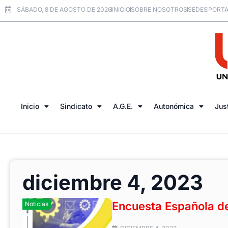
SÁBADO, 8 DE AGOSTO DE 2026
INICIO
SOBRE NOSOTROS
SEDES
PORTA
Inicio
Sindicato
A.G.E.
Autonómica
Jus
diciembre 4, 2023
Encuesta Española de
Noticias