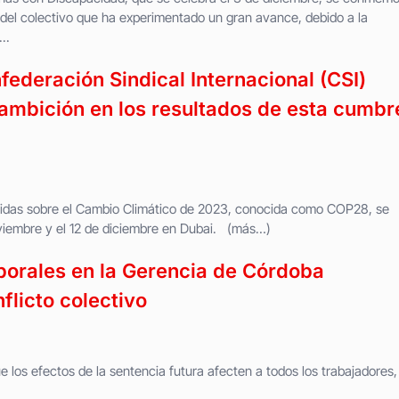
a del colectivo que ha experimentado un gran avance, debido a la
..
federación Sindical Internacional (CSI)
mbición en los resultados de esta cumbr
nidas sobre el Cambio Climático de 2023, conocida como COP28, se
oviembre y el 12 de diciembre en Dubai. (más…)
aborales en la Gerencia de Córdoba
licto colectivo
e los efectos de la sentencia futura afecten a todos los trabajadores,