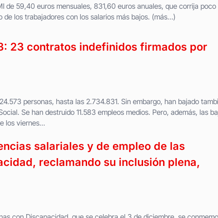
I de 59,40 euros mensuales, 831,60 euros anuales, que corrija poco
o de los trabajadores con los salarios más bajos. (más…)
 23 contratos indefinidos firmados por
 24.573 personas, hasta las 2.734.831. Sin embargo, han bajado tamb
 Social. Se han destruido 11.583 empleos medios. Pero, además, las ba
los viernes...
encias salariales y de empleo de las
cidad, reclamando su inclusión plena,
sonas con Discapacidad, que se celebra el 3 de diciembre, se conmem