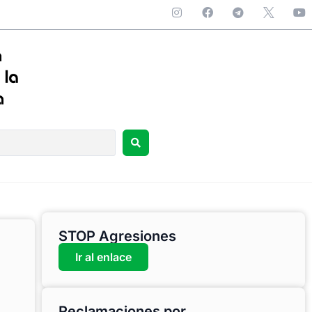
STOP Agresiones
Ir al enlace
Reclamaciones por