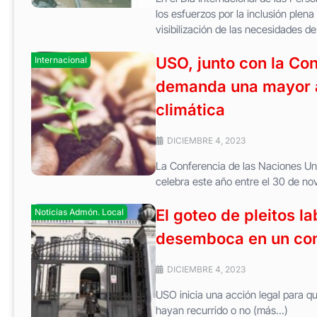
los esfuerzos por la inclusión plen
visibilización de las necesidades de.
USO, junto con la Con
Internacional
demanda una mayor a
climática
DICIEMBRE 4, 2023
La Conferencia de las Naciones U
celebra este año entre el 30 de n
El goteo de pleitos l
Noticias Admón. Local
desemboca en un conf
DICIEMBRE 4, 2023
USO inicia una acción legal para qu
hayan recurrido o no (más…)