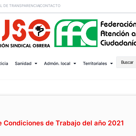
L DE TRANSPARENCIA
CONTACTO
ticia
Sanidad
Admón. local
Territoriales
 Condiciones de Trabajo del año 2021