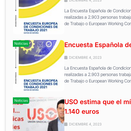
DICIEMBRE 4, 2023
La Encuesta Española de Condicione
realizadas a 2.903 personas traba
de Trabajo o European Working Cond
Encuesta Española de
Noticias
DICIEMBRE 4, 2023
La Encuesta Española de Condicione
realizadas a 2.903 personas traba
de Trabajo o European Working Cond
USO estima que el mí
Noticias
1.140 euros
DICIEMBRE 4, 2023