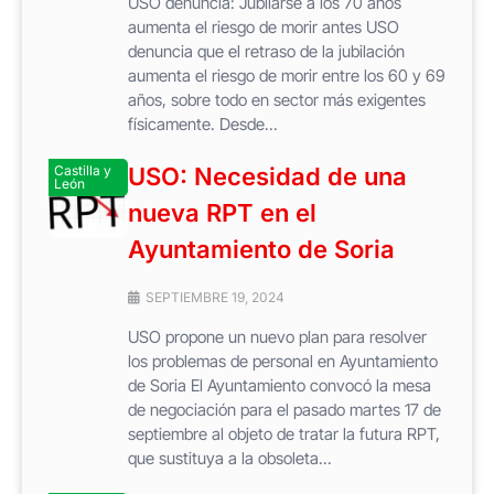
USO denuncia: Jubilarse a los 70 años
aumenta el riesgo de morir antes USO
denuncia que el retraso de la jubilación
aumenta el riesgo de morir entre los 60 y 69
años, sobre todo en sector más exigentes
físicamente. Desde...
Castilla y
USO: Necesidad de una
León
nueva RPT en el
Ayuntamiento de Soria
SEPTIEMBRE 19, 2024
USO propone un nuevo plan para resolver
los problemas de personal en Ayuntamiento
de Soria El Ayuntamiento convocó la mesa
de negociación para el pasado martes 17 de
septiembre al objeto de tratar la futura RPT,
que sustituya a la obsoleta...