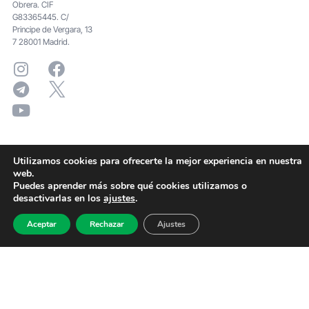
Obrera. CIF
G83365445. C/
Principe de Vergara, 13
7 28001 Madrid.
Utilizamos cookies para ofrecerte la mejor experiencia en nuestra
web.
Puedes aprender más sobre qué cookies utilizamos o
desactivarlas en los
ajustes
.
Aceptar
Rechazar
Ajustes