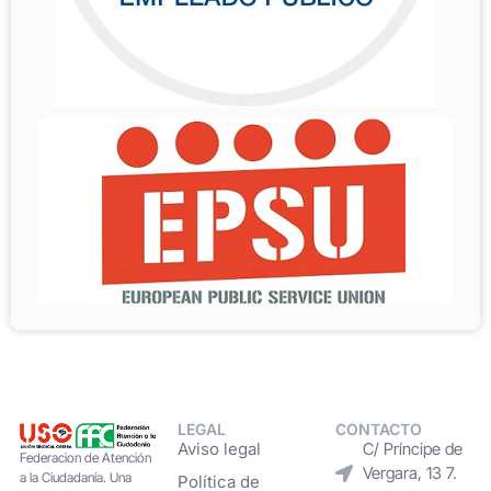
LEGAL
CONTACTO
Aviso legal
C/ Príncipe de
Federacion de Atención
Vergara, 13 7.
a la Ciudadanía. Una
Política de