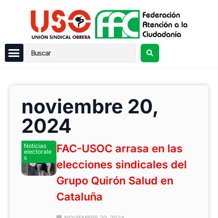
noviembre 20,
2024
Noticias
FAC-USOC arrasa en las
electorale
s
elecciones sindicales del
Grupo Quirón Salud en
Cataluña
NOVIEMBRE 20, 2024