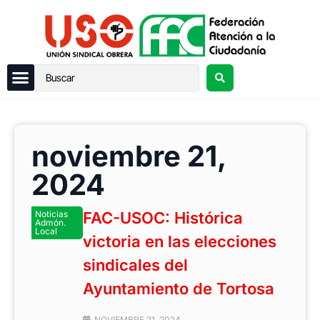
noviembre 21,
2024
Noticias
FAC-USOC: Histórica
Admón.
Local
victoria en las elecciones
sindicales del
Ayuntamiento de Tortosa
NOVIEMBRE 21, 2024