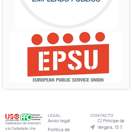
LEGAL
CONTACTO
Aviso legal
C/ Príncipe de
Federacion de Atención
Vergara, 13 7.
a la Ciudadanía. Una
Política de