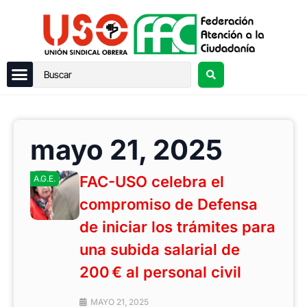
mayo 21, 2025
FAC-USO celebra el
A.G.E.
compromiso de Defensa
de iniciar los trámites para
una subida salarial de
200 € al personal civil
MAYO 21, 2025