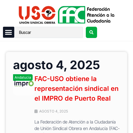
agosto 4, 2025
FAC-USO obtiene la
Andalucia
representación sindical en
el IMPRO de Puerto Real
AGOSTO 4, 2025
La Federación de Atención a la Ciudadanía
de Unión Sindical Obrera en Andalucía (FAC-