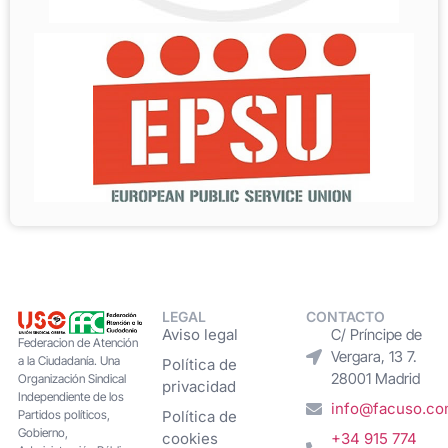
LEGAL
CONTACTO
Aviso legal
C/ Príncipe de
Federacion de Atención
Vergara, 13 7.
a la Ciudadanía. Una
Política de
28001 Madrid
Organización Sindical
privacidad
Independiente de los
info@facuso.c
Partidos políticos,
Política de
Gobierno,
cookies
+34 915 774