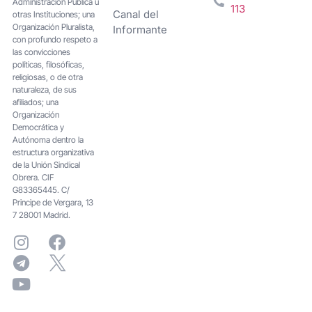
Administración Pública u
113
Canal del
otras Instituciones; una
Organización Pluralista,
Informante
con profundo respeto a
las convicciones
políticas, filosóficas,
religiosas, o de otra
naturaleza, de sus
afiliados; una
Organización
Democrática y
Autónoma dentro la
estructura organizativa
de la Unión Sindical
Obrera. CIF
G83365445. C/
Principe de Vergara, 13
7 28001 Madrid.