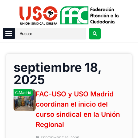
septiembre 18,
2025
FAC-USO y USO Madrid
C.Madrid
coordinan el inicio del
curso sindical en la Unión
Regional
SEPTIEMBRE 18, 2025