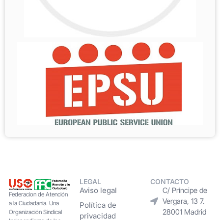
LEGAL
CONTACTO
Aviso legal
C/ Príncipe de
Federacion de Atención
Vergara, 13 7.
a la Ciudadanía. Una
Política de
28001 Madrid
Organización Sindical
privacidad