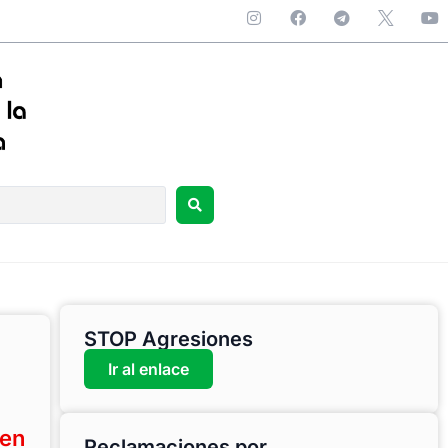
STOP Agresiones
Ir al enlace
 en
Reclamaciones por