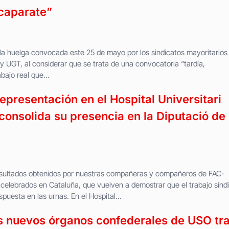
scaparate”
a huelga convocada este 25 de mayo por los sindicatos mayoritarios 
y UGT, al considerar que se trata de una convocatoria “tardía,
ajo real que...
presentación en el Hospital Universitari
consolida su presencia en la Diputació de
esultados obtenidos por nuestras compañeras y compañeros de FAC-
elebrados en Cataluña, que vuelven a demostrar que el trabajo sindi
puesta en las urnas. En el Hospital...
os nuevos órganos confederales de USO tr