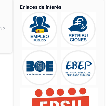
Enlaces de interés
s, y