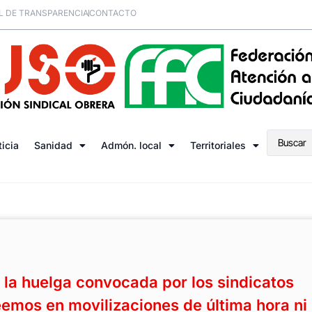
L DE TRANSPARENCIA
CONTACTO
ticia
Sanidad
Admón. local
Territoriales
a huelga convocada por los sindicatos
eemos en movilizaciones de última hora ni