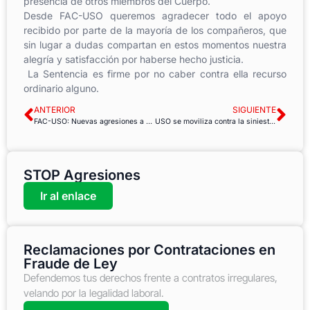
presencia de otros miembros del Cuerpo.
Desde FAC-USO queremos agradecer todo el apoyo
recibido por parte de la mayoría de los compañeros, que
sin lugar a dudas compartan en estos momentos nuestra
alegría y satisfacción por haberse hecho justicia.
La Sentencia es firme por no caber contra ella recurso
ordinario alguno.
ANTERIOR
SIGUIENTE
FAC-USO: Nuevas agresiones a emplead@s públic@s
USO se moviliza contra la siniestralidad laboral
STOP Agresiones
Ir al enlace
Reclamaciones por Contrataciones en
Fraude de Ley
Defendemos tus derechos frente a contratos irregulares,
velando por la legalidad laboral.