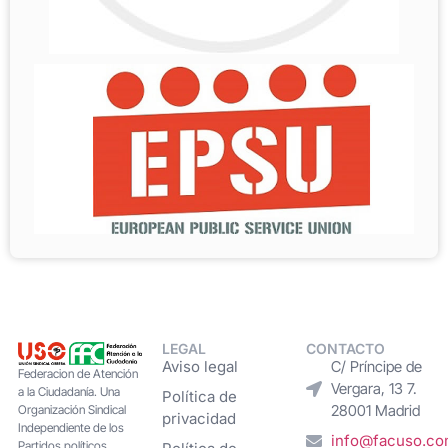
LEGAL
CONTACTO
Aviso legal
C/ Príncipe de
Federacion de Atención
Vergara, 13 7.
a la Ciudadanía. Una
Política de
28001 Madrid
Organización Sindical
privacidad
Independiente de los
info@facuso.c
Partidos políticos,