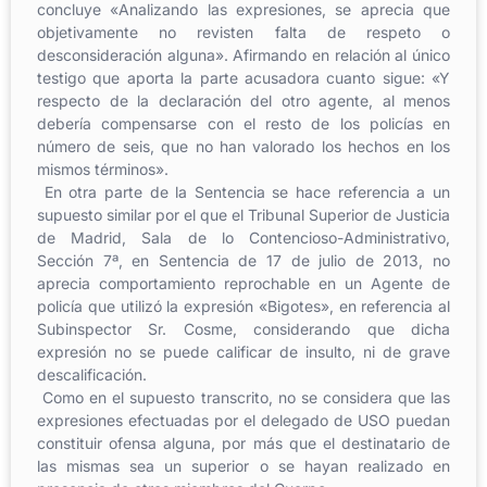
concluye «Analizando las expresiones, se aprecia que
objetivamente no revisten falta de respeto o
desconsideración alguna». Afirmando en relación al único
testigo que aporta la parte acusadora cuanto sigue: «Y
respecto de la declaración del otro agente, al menos
debería compensarse con el resto de los policías en
número de seis, que no han valorado los hechos en los
mismos términos».
En otra parte de la Sentencia se hace referencia a un
supuesto similar por el que el Tribunal Superior de Justicia
de Madrid, Sala de lo Contencioso-Administrativo,
Sección 7ª, en Sentencia de 17 de julio de 2013, no
aprecia comportamiento reprochable en un Agente de
policía que utilizó la expresión «Bigotes», en referencia al
Subinspector Sr. Cosme, considerando que dicha
expresión no se puede calificar de insulto, ni de grave
descalificación.
Como en el supuesto transcrito, no se considera que las
expresiones efectuadas por el delegado de USO puedan
constituir ofensa alguna, por más que el destinatario de
las mismas sea un superior o se hayan realizado en