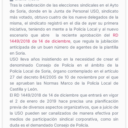
Tras la celebración de las elecciones sindicales en el Ayto
de Soria, donde en la Junta de Personal USO, sindicato
más votado, obtuvo cuatro de los nueve delegados de la
misma, el sindicato registró en el día de ayer su primera
iniciativa, teniendo en mente a la Policía Local y al nuevo
escenario que abre la reciente aprobación del
RD
1449/2018 de 14 de diciembre
, que regula la jubilación
anticipada de un buen número de agentes de la plantilla
en Soria.
USO lleva años insistiendo en la necesidad de crear el
denominado Consejo de Policía en el ámbito de la
Policía Local de Soria, órgano contemplado en el artículo
27 del decreto 84/2005 de 10 de noviembre por el que
se aprueban las Normas Marco de la Policía Local de
Castilla y León.
El RD 1449/2018 de 14 de diciembre que entrará en vigor
el 2 de enero de 2019 hace precisa una planificación
previa de diversos aspectos organizativos, que a juicio de
la USO pueden ser canalizados de manera efectiva por
medios de participación sindical corporativa, como sin
duda es el demandado Consejo de Policía.