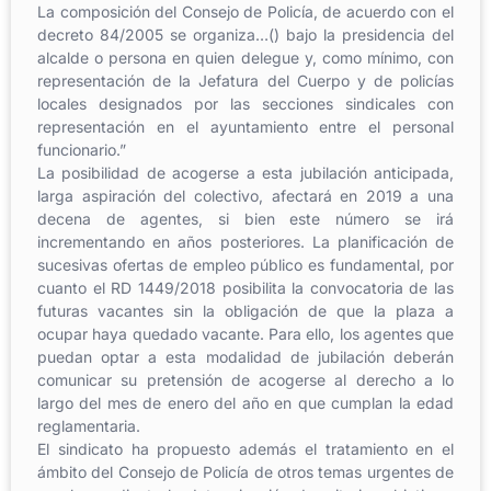
La composición del Consejo de Policía, de acuerdo con el
decreto 84/2005 se organiza…() bajo la presidencia del
alcalde o persona en quien delegue y, como mínimo, con
representación de la Jefatura del Cuerpo y de policías
locales designados por las secciones sindicales con
representación en el ayuntamiento entre el personal
funcionario.”
La posibilidad de acogerse a esta jubilación anticipada,
larga aspiración del colectivo, afectará en 2019 a una
decena de agentes, si bien este número se irá
incrementando en años posteriores. La planificación de
sucesivas ofertas de empleo público es fundamental, por
cuanto el RD 1449/2018 posibilita la convocatoria de las
futuras vacantes sin la obligación de que la plaza a
ocupar haya quedado vacante. Para ello, los agentes que
puedan optar a esta modalidad de jubilación deberán
comunicar su pretensión de acogerse al derecho a lo
largo del mes de enero del año en que cumplan la edad
reglamentaria.
El sindicato ha propuesto además el tratamiento en el
ámbito del Consejo de Policía de otros temas urgentes de