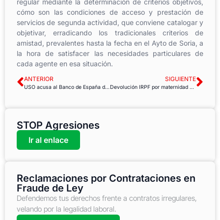
regular mediante la determinación de criterios objetivos,
cómo son las condiciones de acceso y prestación de
servicios de segunda actividad, que conviene catalogar y
objetivar, erradicando los tradicionales criterios de
amistad, prevalentes hasta la fecha en el Ayto de Soria, a
la hora de satisfacer las necesidades particulares de
cada agente en esa situación.
ANTERIOR
SIGUIENTE
USO acusa al Banco de España de querer seguir empobreciendo a la población española
Devolución IRPF por maternidad a los funcionarios
STOP Agresiones
Ir al enlace
Reclamaciones por Contrataciones en
Fraude de Ley
Defendemos tus derechos frente a contratos irregulares,
velando por la legalidad laboral.