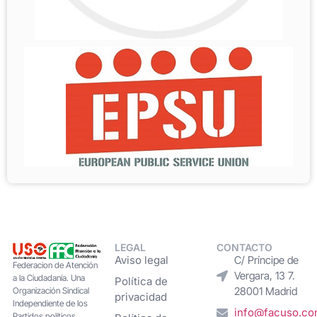
LEGAL
CONTACTO
Aviso legal
C/ Príncipe de
Federacion de Atención
Vergara, 13 7.
a la Ciudadanía. Una
Política de
28001 Madrid
Organización Sindical
privacidad
Independiente de los
info@facuso.c
Partidos políticos,