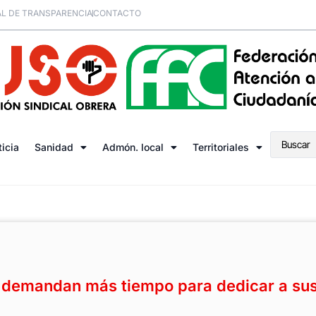
L DE TRANSPARENCIA
CONTACTO
ticia
Sanidad
Admón. local
Territoriales
 demandan más tiempo para dedicar a su