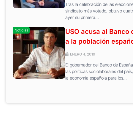
Tras la celebración de las eleccion
sindicato más votado, obtuvo cuatro
ayer su primera...
USO acusa al Banco 
Noticias
a la población españ
ENERO 4, 2019
El gobernador del Banco de España
las políticas sociolaborales del pa
la economía española para los...