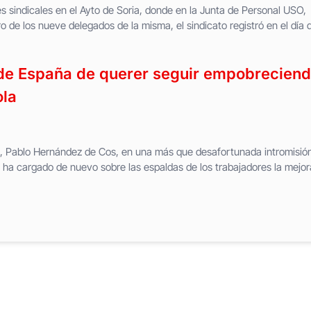
es sindicales en el Ayto de Soria, donde en la Junta de Personal USO,
 de los nueve delegados de la misma, el sindicato registró en el día 
de España de querer seguir empobrecien
ola
, Pablo Hernández de Cos, en una más que desafortunada intromisió
ís, ha cargado de nuevo sobre las espaldas de los trabajadores la mejo