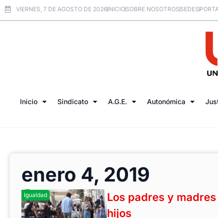
VIERNES, 7 DE AGOSTO DE 2026
INICIO
SOBRE NOSOTROS
SEDES
PORTA
Inicio
Sindicato
A.G.E.
Autonómica
Jus
enero 4, 2019
Los padres y madres
Igualdad
hijos