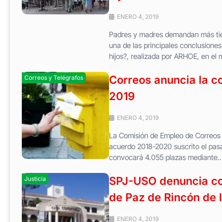
ENERO 4, 2019
Padres y madres demandan más tiem
una de las principales conclusion
hijos?, realizada por ARHOE, en el 
Correos anuncia la c
Correos y Telégrafos
2019
ENERO 4, 2019
La Comisión de Empleo de Correos a
acuerdo 2018-2020 suscrito el pasa
convocará 4.055 plazas mediante..
SPJ-USO denuncia col
Justicia
de Paz de Rincón de l
ENERO 4, 2019