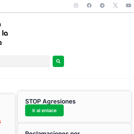
STOP Agresiones
Ir al enlace
s
Reclamaciones por