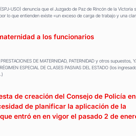
a (SPJ-USO) denuncia que el Juzgado de Paz de Rincón de la Victoria 
por lo que entienden existe «un exceso de carga de trabajo y una cla
maternidad a los funcionarios
PRESTACIONES DE MATERNIDAD, PATERNIDAD y otros supuestos, Y
RÉGIMEN ESPECIAL DE CLASES PASIVAS DEL ESTADO (los ingresad
…)
sta de creación del Consejo de Policía en
cesidad de planificar la aplicación de la
 que entró en en vigor el pasado 2 de ener