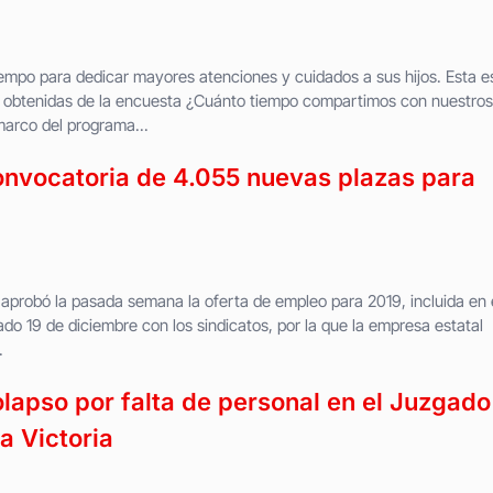
po para dedicar mayores atenciones y cuidados a sus hijos. Esta e
es obtenidas de la encuesta ¿Cuánto tiempo compartimos con nuestros
marco del programa...
onvocatoria de 4.055 nuevas plazas para
probó la pasada semana la oferta de empleo para 2019, incluida en 
do 19 de diciembre con los sindicatos, por la que la empresa estatal
.
apso por falta de personal en el Juzgado
a Victoria