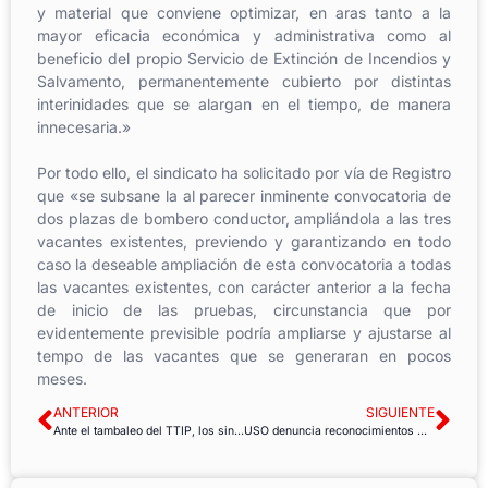
y material que conviene optimizar, en aras tanto a la
mayor eficacia económica y administrativa como al
beneficio del propio Servicio de Extinción de Incendios y
Salvamento, permanentemente cubierto por distintas
interinidades que se alargan en el tiempo, de manera
innecesaria.»
Por todo ello, el sindicato ha solicitado por vía de Registro
que «se subsane la al parecer inminente convocatoria de
dos plazas de bombero conductor, ampliándola a las tres
vacantes existentes, previendo y garantizando en todo
caso la deseable ampliación de esta convocatoria a todas
las vacantes existentes, con carácter anterior a la fecha
de inicio de las pruebas, circunstancia que por
evidentemente previsible podría ampliarse y ajustarse al
tempo de las vacantes que se generaran en pocos
meses.
ANTERIOR
SIGUIENTE
Ante el tambaleo del TTIP, los sindicatos y activistas se movilizan contra CETA y TISA
USO denuncia reconocimientos médicos obligatorios en la Confederación Hidrográfica del Guadalquivir