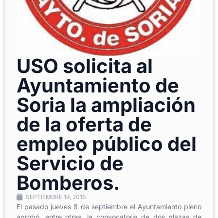
USO solicita al
Ayuntamiento de
Soria la ampliación
de la oferta de
empleo público del
Servicio de
Bomberos.
SEPTIEMBRE 19, 2016
El pasado jueves 8 de septiembre el Ayuntamiento pleno
aprobó, entre otras, la convocatoria de dos plazas de