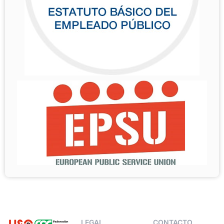
LEGAL
CONTACTO