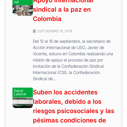
nal
sindical a la paz en
Colombia
SEPTIEMBRE 19, 2016
Del 12 al 15 de septiembre, el secretario de
Acción Internacional de USO, Javier de
Vicente, estuvo en Colombia realizando una
misión de apoyo al proceso de paz por
invitación de la Confederación Sindical
Internacional (CSI), la Confederación
Sindical de...
Salud
Suben los accidentes
Laboral
laborales, debido a los
riesgos psicosociales y las
pésimas condiciones de