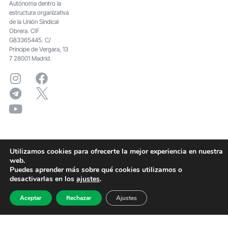
Autónoma dentro la
estructura organizativa
de la Unión Sindical
Obrera. CIF
G83365445. C/
Principe de Vergara, 13
7 28001 Madrid.
Utilizamos cookies para ofrecerte la mejor experiencia en nuestra
web.
Puedes aprender más sobre qué cookies utilizamos o
desactivarlas en los
ajustes
.
Aceptar
Rechazar
Ajustes