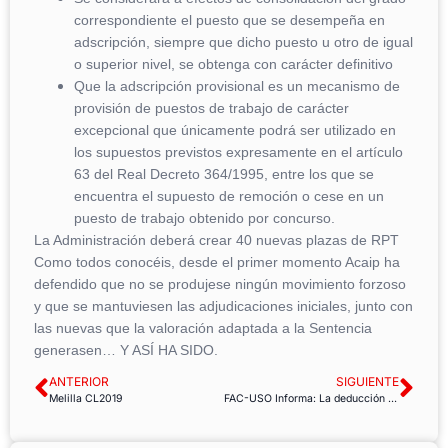
correspondiente el puesto que se desempeña en
adscripción, siempre que dicho puesto u otro de igual
o superior nivel, se obtenga con carácter definitivo
Que la adscripción provisional es un mecanismo de
provisión de puestos de trabajo de carácter
excepcional que únicamente podrá ser utilizado en
los supuestos previstos expresamente en el artículo
63 del Real Decreto 364/1995, entre los que se
encuentra el supuesto de remoción o cese en un
puesto de trabajo obtenido por concurso.
La Administración deberá crear 40 nuevas plazas de RPT
Como todos conocéis, desde el primer momento Acaip ha
defendido que no se produjese ningún movimiento forzoso
y que se mantuviesen las adjudicaciones iniciales, junto con
las nuevas que la valoración adaptada a la Sentencia
generasen… Y ASÍ HA SIDO.
ANTERIOR
SIGUIENTE
Melilla CL2019
FAC-USO Informa: La deducción por alquiler quedará sin efecto el 1 de enero de 2015