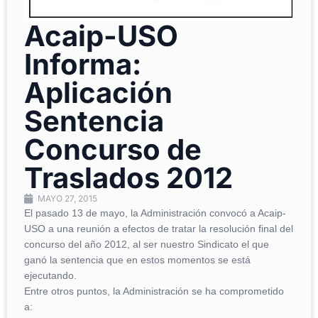
Acaip-USO
Informa:
Aplicación
Sentencia
Concurso de
Traslados 2012
MAYO 27, 2015
El pasado 13 de mayo, la Administración convocó a Acaip-
USO a una reunión a efectos de tratar la resolución final del
concurso del año 2012, al ser nuestro Sindicato el que
ganó la sentencia que en estos momentos se está
ejecutando.
Entre otros puntos, la Administración se ha comprometido
a: