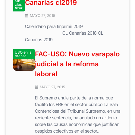
Sin
Canarias cl2019
clasi
ficar
MAYO 27, 2015
Calendario para Imprimir 2019
CL Canarias 2018 CL
Canarias 2019
USO en la
FAC-USO: Nuevo varapalo
prensa
judicial a la reforma
laboral
MAYO 27, 2015
El Supremo anula parte de la norma que
facilitó los ERE en el sector público La Sala
Contenciosa del Ttribunal Surpremo, en una
reciente sentencia, ha anulado un artículo
sobre las causas económicas que justifican
despidos colectivos en el sector...