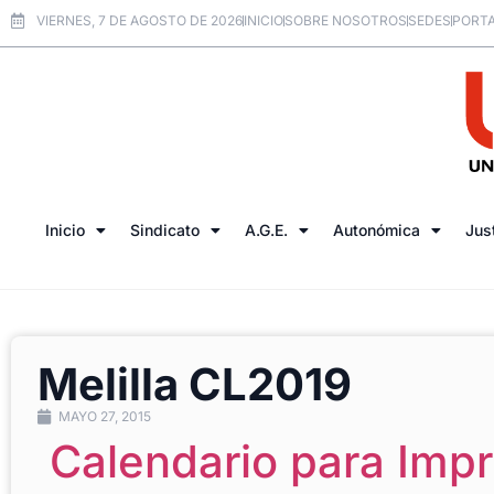
VIERNES, 7 DE AGOSTO DE 2026
INICIO
SOBRE NOSOTROS
SEDES
PORTA
Inicio
Sindicato
A.G.E.
Autonómica
Jus
Melilla CL2019
MAYO 27, 2015
Calendario para Impr