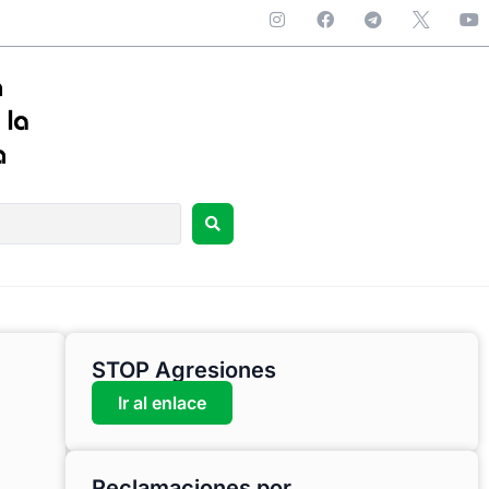
STOP Agresiones
Ir al enlace
Reclamaciones por