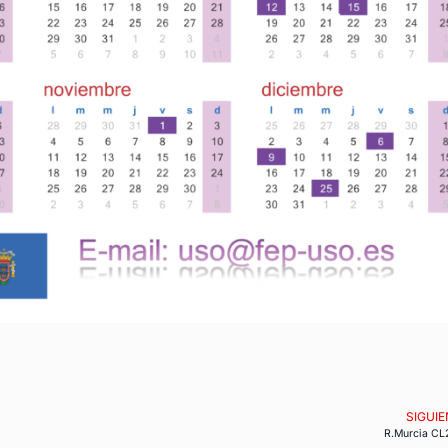
SIGUIE
R.Murcia CL