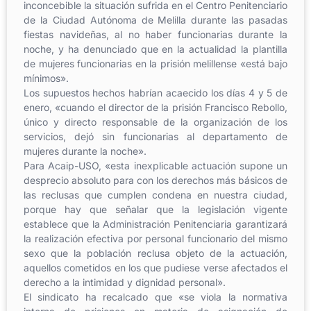
inconcebible la situación sufrida en el Centro Penitenciario
de la Ciudad Autónoma de Melilla durante las pasadas
fiestas navideñas, al no haber funcionarias durante la
noche, y ha denunciado que en la actualidad la plantilla
de mujeres funcionarias en la prisión melillense «está bajo
mínimos».
Los supuestos hechos habrían acaecido los días 4 y 5 de
enero, «cuando el director de la prisión Francisco Rebollo,
único y directo responsable de la organización de los
servicios, dejó sin funcionarias al departamento de
mujeres durante la noche».
Para Acaip-USO, «esta inexplicable actuación supone un
desprecio absoluto para con los derechos más básicos de
las reclusas que cumplen condena en nuestra ciudad,
porque hay que señalar que la legislación vigente
establece que la Administración Penitenciaria garantizará
la realización efectiva por personal funcionario del mismo
sexo que la población reclusa objeto de la actuación,
aquellos cometidos en los que pudiese verse afectados el
derecho a la intimidad y dignidad personal».
El sindicato ha recalcado que «se viola la normativa