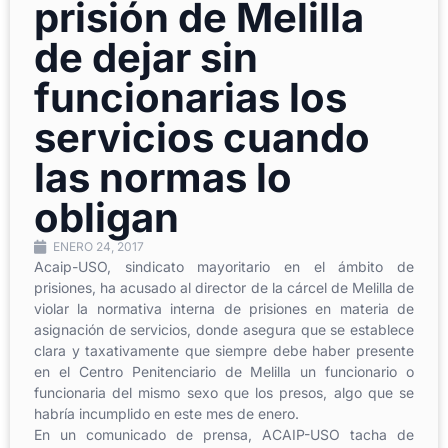
prisión de Melilla
de dejar sin
funcionarias los
servicios cuando
las normas lo
obligan
ENERO 24, 2017
Acaip-USO, sindicato mayoritario en el ámbito de
prisiones, ha acusado al director de la cárcel de Melilla de
violar la normativa interna de prisiones en materia de
asignación de servicios, donde asegura que se establece
clara y taxativamente que siempre debe haber presente
en el Centro Penitenciario de Melilla un funcionario o
funcionaria del mismo sexo que los presos, algo que se
habría incumplido en este mes de enero.
En un comunicado de prensa, ACAIP-USO tacha de