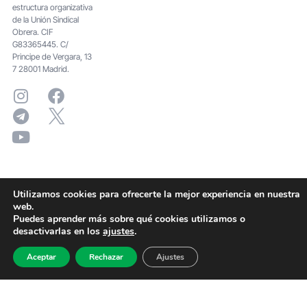
estructura organizativa
de la Unión Sindical
Obrera. CIF
G83365445. C/
Principe de Vergara, 13
7 28001 Madrid.
Utilizamos cookies para ofrecerte la mejor experiencia en nuestra
web.
Puedes aprender más sobre qué cookies utilizamos o
desactivarlas en los
ajustes
.
Aceptar
Rechazar
Ajustes