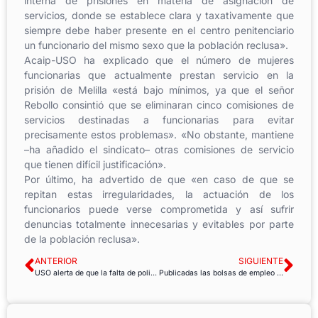
interna de prisiones en materia de asignación de
servicios, donde se establece clara y taxativamente que
siempre debe haber presente en el centro penitenciario
un funcionario del mismo sexo que la población reclusa».
Acaip-USO ha explicado que el número de mujeres
funcionarias que actualmente prestan servicio en la
prisión de Melilla «está bajo mínimos, ya que el señor
Rebollo consintió que se eliminaran cinco comisiones de
servicios destinadas a funcionarias para evitar
precisamente estos problemas». «No obstante, mantiene
–ha añadido el sindicato– otras comisiones de servicio
que tienen difícil justificación».
Por último, ha advertido de que «en caso de que se
repitan estas irregularidades, la actuación de los
funcionarios puede verse comprometida y así sufrir
denuncias totalmente innecesarias y evitables por parte
de la población reclusa».
ANTERIOR
SIGUIENTE
USO alerta de que la falta de policías locales de Badajoz se mantiene
Publicadas las bolsas de empleo del SAS