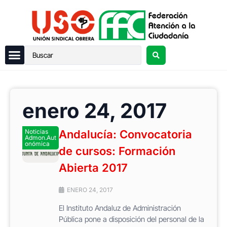
enero 24, 2017
Noticias
Andalucía: Convocatoria
Admon.Aut
onómica
de cursos: Formación
Abierta 2017
ENERO 24, 2017
El Instituto Andaluz de Administración
Pública pone a disposición del personal de la