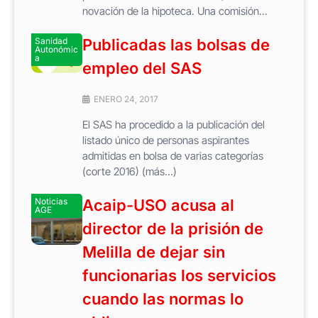
novación de la hipoteca. Una comisión...
Sanidad
Publicadas las bolsas de
Autonómic
a
empleo del SAS
ENERO 24, 2017
El SAS ha procedido a la publicación del
listado único de personas aspirantes
admitidas en bolsa de varias categorías
(corte 2016) (más…)
Noticias
Acaip-USO acusa al
AGE
director de la prisión de
Melilla de dejar sin
funcionarias los servicios
cuando las normas lo