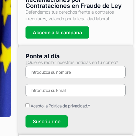
Contrataciones en Fraude de Ley
Defendemos tus derechos frente a contratos
irregulares, velando por la legalidad laboral.
Accede a la campaña
Ponte al día
¿Quieres recibir nuestras noticias en tu correo?
Acepto la Política de privacidad.*
Suscribirme