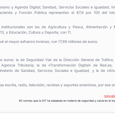
rismo y Agenda Digital; Sanidad, Servicios Sociales e Igualdad; Int
cienda y Función Pública representan el 87,6 por 100 del tota
nstitucionales son los de Agricultura y Pesca, Alimentación y 
13, y Educación, Cultura y Deporte, con 11.
evé el mayor esfuerzo inversor, con 17,99 millones de euros.
e euros: la de Seguridad Vial de la Dirección General de Tráfico;
 Agencia Tributaria; la de «Transformación Digital» de Red.es;
nisterio de Sanidad, Servicios Sociales e Igualdad, y la de «Ah
escrita, radio, televisión, revistas y soportes exteriores, por ese o
SIGUIE
40 normas que la OIT ha adoptado en materia de seguridad y salud en el tr