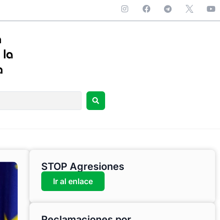
STOP Agresiones
Ir al enlace
Reclamaciones por