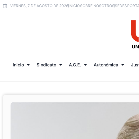
VIERNES, 7 DE AGOSTO DE 2026
INICIO
SOBRE NOSOTROS
SEDES
PORTA
Inicio
Sindicato
A.G.E.
Autonómica
Jus