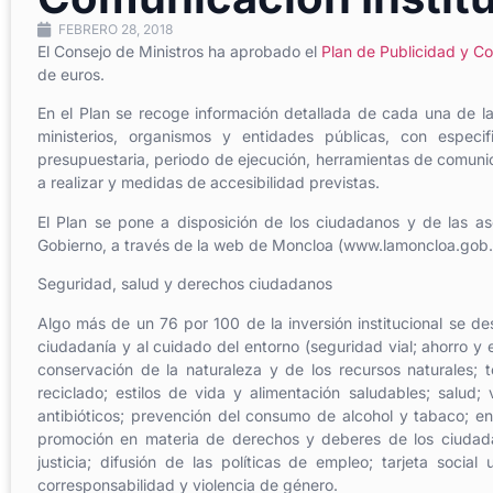
FEBRERO 28, 2018
El Consejo de Ministros ha aprobado el
Plan de Publicidad y Co
de euros.
En el Plan se recoge información detallada de cada una de l
ministerios, organismos y entidades públicas, con especi
presupuestaria, periodo de ejecución, herramientas de comunicac
a realizar y medidas de accesibilidad previstas.
El Plan se pone a disposición de los ciudadanos y de las as
Gobierno, a través de la web de Moncloa (www.lamoncloa.gob.
Seguridad, salud y derechos ciudadanos
Algo más de un 76 por 100 de la inversión institucional se 
ciudadanía y al cuidado del entorno (seguridad vial; ahorro y e
conservación de la naturaleza y de los recursos naturales;
reciclado; estilos de vida y alimentación saludables; salud
antibióticos; prevención del consumo de alcohol y tabaco; e
promoción en materia de derechos y deberes de los ciudadano
justicia; difusión de las políticas de empleo; tarjeta soci
corresponsabilidad y violencia de género.