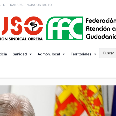
L DE TRANSPARENCIA
CONTACTO
ticia
Sanidad
Admón. local
Territoriales