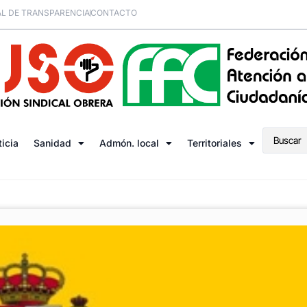
L DE TRANSPARENCIA
CONTACTO
ticia
Sanidad
Admón. local
Territoriales