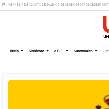
VIERNES, 7 DE AGOSTO DE 2026
INICIO
SOBRE NOSOTROS
SEDES
PORTA
Inicio
Sindicato
A.G.E.
Autonómica
Jus