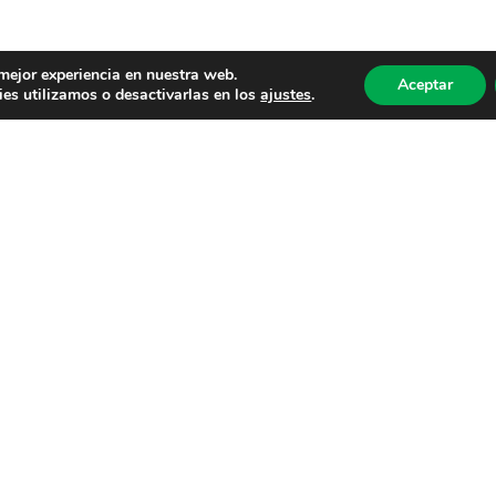
 mejor experiencia en nuestra web.
Aceptar
es utilizamos o desactivarlas en los
ajustes
.