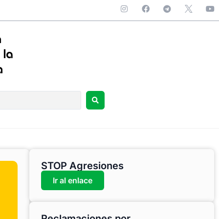
STOP Agresiones
Ir al enlace
Reclamaciones por