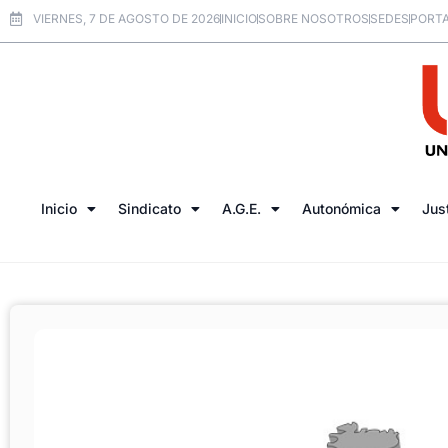
VIERNES, 7 DE AGOSTO DE 2026
INICIO
SOBRE NOSOTROS
SEDES
PORTA
Inicio
Sindicato
A.G.E.
Autonómica
Jus