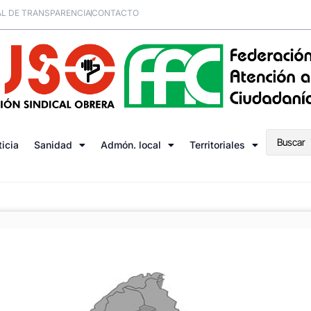
L DE TRANSPARENCIA
CONTACTO
ticia
Sanidad
Admón. local
Territoriales