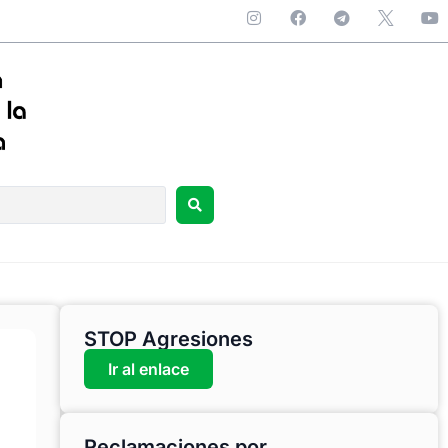
STOP Agresiones
Ir al enlace
Reclamaciones por