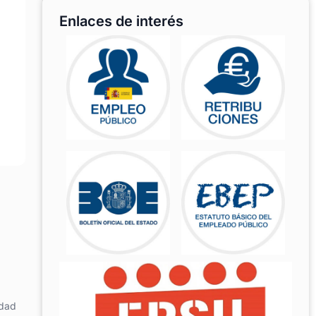
Enlaces de interés
idad