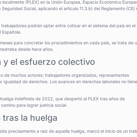
do localmente (PLEX) en la Unión Europea, Espacio Económico Europe
Seguridad Social, aplicando el artículo 11.3.b) del Reglamento (CE) 
 trabajadores podrán optar entre cotizar en el sistema del país en el
l Española.
meses para concretar los procedimientos en cada país, se trata de 
arrastraba desde hace años.
 y el esfuerzo colectivo
zo de muchos actores: trabajadores organizados, representantes
mar igualdad de derechos. Los avances en derechos laborales no tien
a huelga indefinida de 2022, que despertó al PLEX tras años de
camino para lograr justicia social.
tras la huelga
ida precisamente a raíz de aquella huelga, marcó el inicio de un tra