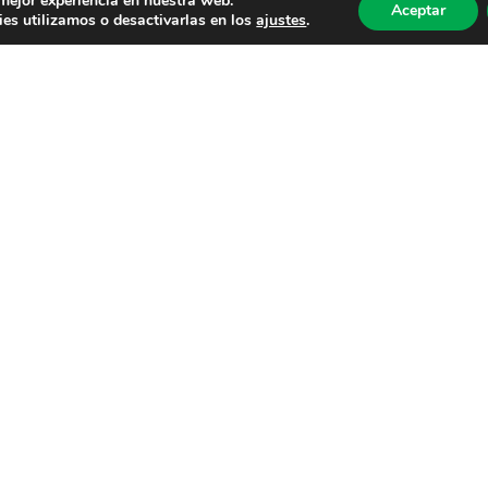
 mejor experiencia en nuestra web.
Aceptar
es utilizamos o desactivarlas en los
ajustes
.