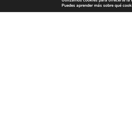
Utilizamos cookies para ofrecerte la
Puedes aprender más sobre qué cooki