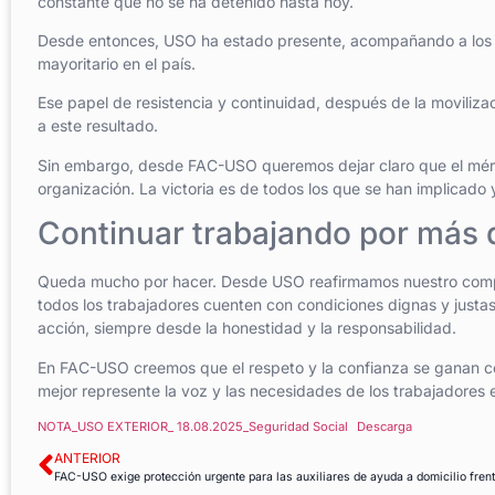
constante que no se ha detenido hasta hoy.
Desde entonces, USO ha estado presente, acompañando a los tra
mayoritario en el país.
Ese papel de resistencia y continuidad, después de la moviliza
a este resultado.
Sin embargo, desde FAC-USO queremos dejar claro que el mérit
organización. La victoria es de todos los que se han implicado
Continuar trabajando por más
Queda mucho por hacer. Desde USO reafirmamos nuestro comp
todos los trabajadores cuenten con condiciones dignas y just
acción, siempre desde la honestidad y la responsabilidad.
En FAC-USO creemos que el respeto y la confianza se ganan con
mejor represente la voz y las necesidades de los trabajadores en
NOTA_USO EXTERIOR_ 18.08.2025_Seguridad Social
Descarga
ANTERIOR