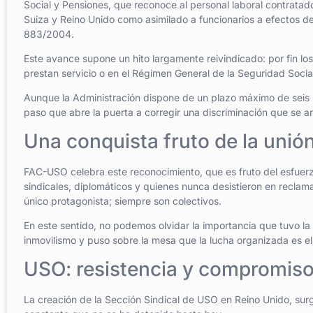
Social y Pensiones, que reconoce al personal laboral contrata
Suiza y Reino Unido como asimilado a funcionarios a efectos de 
883/2004.
Este avance supone un hito largamente reivindicado: por fin los
prestan servicio o en el Régimen General de la Seguridad Socia
Aunque la Administración dispone de un plazo máximo de seis 
paso que abre la puerta a corregir una discriminación que se 
Una conquista fruto de la unión
FAC-USO celebra este reconocimiento, que es fruto del esfuer
sindicales, diplomáticos y quienes nunca desistieron en recla
único protagonista; siempre son colectivos.
En este sentido, no podemos olvidar la importancia que tuvo l
inmovilismo y puso sobre la mesa que la lucha organizada es el 
USO: resistencia y compromiso 
La creación de la Sección Sindical de USO en Reino Unido, surg