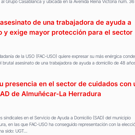
te al Grupo Casablanca y ubicada en la Avenida Reina Victoria núm. 36
asesinato de una trabajadora de ayuda a
o y exige mayor protección para el sector
udadanía de la USO (FAC-USO) quiere expresar su más enérgica cond
l brutal asesinato de una trabajadora de ayuda a domicilio de 48 año
 presencia en el sector de cuidados con 
 SAD de Almuñécar-La Herradura
 sindicales en el Servicio de Ayuda a Domicilio (SAD) del municipio
ra, en las que FAC-USO ha conseguido representación con la elecci
ha sido: UGT...