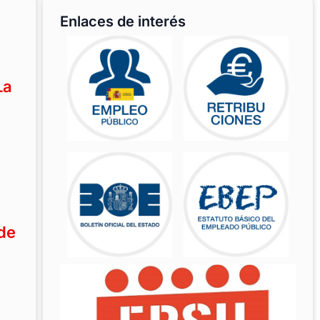
Enlaces de interés
La
 de