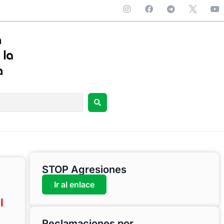
STOP Agresiones
Ir al enlace
l
Reclamaciones por