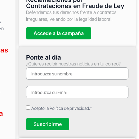
Contrataciones en Fraude de Ley
Defendemos tus derechos frente a contratos
irregulares, velando por la legalidad laboral.
s
En
Accede a la campaña
ias
Ponte al día
¿Quieres recibir nuestras noticias en tu correo?
n
Acepto la Política de privacidad.*
a
Suscribirme