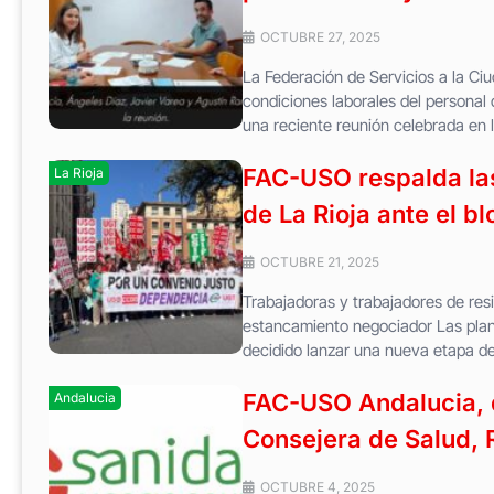
OCTUBRE 27, 2025
La Federación de Servicios a la C
condiciones laborales del personal 
una reciente reunión celebrada en l
FAC-USO respalda las
La Rioja
de La Rioja ante el b
OCTUBRE 21, 2025
Trabajadoras y trabajadores de res
estancamiento negociador Las plant
decidido lanzar una nueva etapa de
FAC-USO Andalucia, d
Andalucia
Consejera de Salud,
OCTUBRE 4, 2025