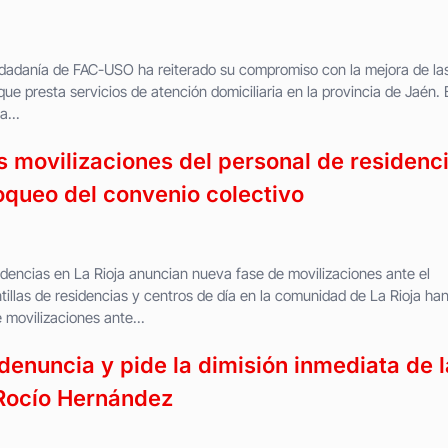
iudadanía de FAC-USO ha reiterado su compromiso con la mejora de la
que presta servicios de atención domiciliaria en la provincia de Jaén. 
a...
 movilizaciones del personal de residenc
loqueo del convenio colectivo
idencias en La Rioja anuncian nueva fase de movilizaciones ante el
illas de residencias y centros de día en la comunidad de La Rioja ha
 movilizaciones ante...
enuncia y pide la dimisión inmediata de l
 Rocío Hernández