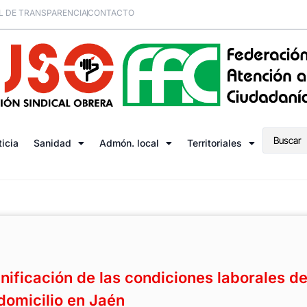
L DE TRANSPARENCIA
CONTACTO
ticia
Sanidad
Admón. local
Territoriales
ificación de las condiciones laborales de
domicilio en Jaén