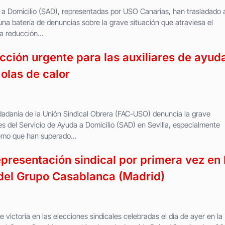
 a Domicilio (SAD), representadas por USO Canarias, han trasladado a
na batería de denuncias sobre la grave situación que atraviesa el
a reducción...
ción urgente para las auxiliares de ayud
 olas de calor
dadanía de la Unión Sindical Obrera (FAC-USO) denuncia la grave
res del Servicio de Ayuda a Domicilio (SAD) en Sevilla, especialmente
remo que han superado...
resentación sindical por primera vez en 
o del Grupo Casablanca (Madrid)
ictoria en las elecciones sindicales celebradas el día de ayer en la