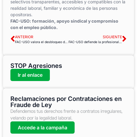
selectivos transparentes, accesibles y compatibles con la
realidad laboral, familiar y económica de las personas
opositoras.
FAC-USO: formación, apoyo sindical y compromiso
con el empleo público.
ANTERIOR
SIGUIENTE
FAC-USO valora el desbloqueo de la jubilación parcial del personal laboral, pero advierte: sin garantías reales no habrá derecho efectivo
FAC-USO defiende la profesionalidad del personal del Servicio Exterior ante los ataques a su trabajo
STOP Agresiones
Ir al enlace
Reclamaciones por Contrataciones en
Fraude de Ley
Defendemos tus derechos frente a contratos irregulares,
velando por la legalidad laboral.
Accede a la campaña