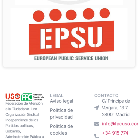
LEGAL
CONTACTO
Aviso legal
C/ Príncipe de
Federacion de Atención
Vergara, 13 7.
a la Ciudadanía. Una
Política de
28001 Madrid
Organización Sindical
privacidad
Independiente de los
info@facuso.c
Partidos políticos,
Política de
Gobierno,
cookies
+34 915 774
Administración Pública u