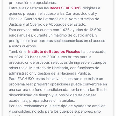
preparación de oposiciones.
Entre ellas destacan las
Becas SERÉ 2026
, dirigidas a
quienes preparan el acceso a las Carreras Judicial y
Fiscal, al Cuerpo de Letrados de la Administración de
Justicia y al Cuerpo de Abogados del Estado.
Esta convocatoria cuenta con 1.425 ayudas de 12.600
euros anuales, durante un máximo de cuatro años, y
persigue eliminar barreras socioeconómicas en el acceso
a estos cuerpos.
También el
Instituto de Estudios Fiscales
ha convocado
en 2026 20 becas de 7.000 euros brutos para la
preparación de pruebas selectivas de ingreso en cuerpos
adscritos al Ministerio de Hacienda, con funciones de
administración y gestión de la Hacienda Pública.
Para FAC-USO, estas iniciativas muestran que existe un
problema real: preparar oposiciones puede convertirse en
una carrera de fondo condicionada por la renta familiar, la
disponibilidad de tiempo y la posibilidad de costear
academias, preparadores o materiales.
Por eso, reclamamos que este tipo de ayudas se amplíen
y consoliden, no solo para los cuerpos superiores, sino