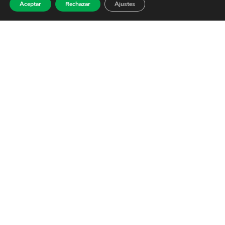
Aceptar
Rechazar
Ajustes