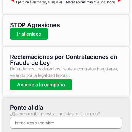
El paro baja en marzo, aunque el fin de los ERTE podrá traer un total de 5 millones de desempleados
Madre no hay más que una: monoparentalidad, género y pobreza infantil
STOP Agresiones
Ir al enlace
Reclamaciones por Contrataciones en
Fraude de Ley
Defendemos tus derechos frente a contratos irregulares,
velando por la legalidad laboral.
Accede a la campaña
Ponte al día
¿Quieres recibir nuestras noticias en tu correo?