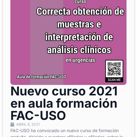
Nuevo curso 2021
en aula formación
FAC-USO
ABRIL 6, 2021
FAC-USO ha convocado un nuevo curso de formación
gratuito, dirigido a nuestros afiliados y afiliadas, sobre la