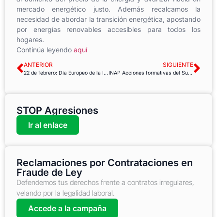
mercado energético justo. Además recalcamos la
necesidad de abordar la transición energética, apostando
por energías renovables accesibles para todos los
hogares.
Continúa leyendo
aquí
ANTERIOR
SIGUIENTE
22 de febrero: Día Europeo de la Igualdad Salarial
INAP Acciones formativas del Subprograma de Desempeño General. Segunda convocatoria del primer semestre 2022
STOP Agresiones
Ir al enlace
Reclamaciones por Contrataciones en
Fraude de Ley
Defendemos tus derechos frente a contratos irregulares,
velando por la legalidad laboral.
Accede a la campaña