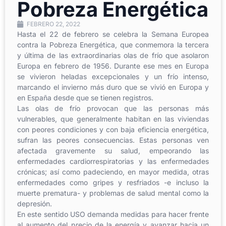
Pobreza Energética
FEBRERO 22, 2022
Hasta el 22 de febrero se celebra la Semana Europea
contra la Pobreza Energética, que conmemora la tercera
y última de las extraordinarias olas de frío que asolaron
Europa en febrero de 1956. Durante ese mes en Europa
se vivieron heladas excepcionales y un frío intenso,
marcando el invierno más duro que se vivió en Europa y
en España desde que se tienen registros.
Las olas de frío provocan que las personas más
vulnerables, que generalmente habitan en las viviendas
con peores condiciones y con baja eficiencia energética,
sufran las peores consecuencias. Estas personas ven
afectada gravemente su salud, empeorando las
enfermedades cardiorrespiratorias y las enfermedades
crónicas; así como padeciendo, en mayor medida, otras
enfermedades como gripes y resfriados -e incluso la
muerte prematura- y problemas de salud mental como la
depresión.
En este sentido USO demanda medidas para hacer frente
al aumento del precio de la energía y avanzar hacia un