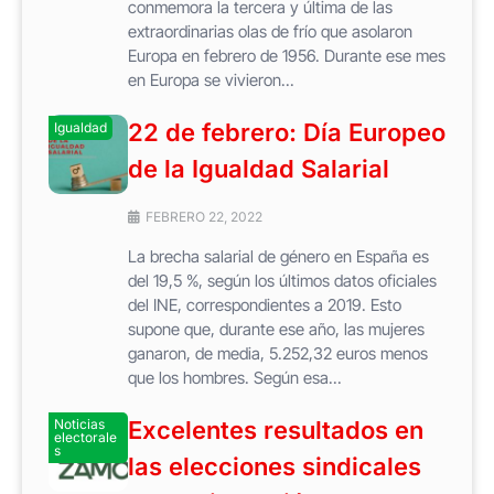
conmemora la tercera y última de las
extraordinarias olas de frío que asolaron
Europa en febrero de 1956. Durante ese mes
en Europa se vivieron...
22 de febrero: Día Europeo
Igualdad
de la Igualdad Salarial
FEBRERO 22, 2022
La brecha salarial de género en España es
del 19,5 %, según los últimos datos oficiales
del INE, correspondientes a 2019. Esto
supone que, durante ese año, las mujeres
ganaron, de media, 5.252,32 euros menos
que los hombres. Según esa...
Noticias
Excelentes resultados en
electorale
s
las elecciones sindicales