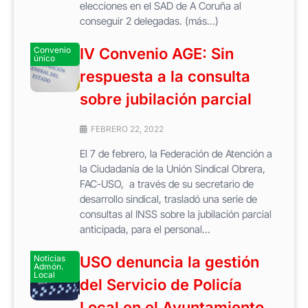
elecciones en el SAD de A Coruña al
conseguir 2 delegadas. (más…)
Convenio
IV Convenio AGE: Sin
único
respuesta a la consulta
sobre jubilación parcial
FEBRERO 22, 2022
El 7 de febrero, la Federación de Atención a
la Ciudadanía de la Unión Sindical Obrera,
FAC-USO, a través de su secretario de
desarrollo sindical, trasladó una serie de
consultas al INSS sobre la jubilación parcial
anticipada, para el personal...
Noticias
USO denuncia la gestión
Admón.
Local
del Servicio de Policía
Local en el Ayuntamiento