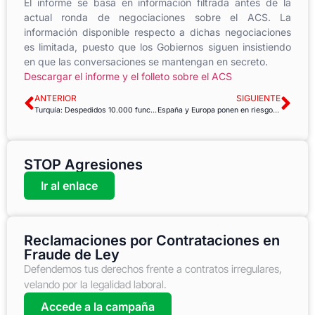
El informe se basa en información filtrada antes de la
actual ronda de negociaciones sobre el ACS. La
información disponible respecto a dichas negociaciones
es limitada, puesto que los Gobiernos siguen insistiendo
en que las conversaciones se mantengan en secreto.
Descargar el informe y el folleto sobre el ACS
ANTERIOR
SIGUIENTE
Turquía: Despedidos 10.000 funcionarios públicos más
España y Europa ponen en riesgo derechos fundamentales al incumplir sus compromisos con la cooperación
STOP Agresiones
Ir al enlace
Reclamaciones por Contrataciones en
Fraude de Ley
Defendemos tus derechos frente a contratos irregulares,
velando por la legalidad laboral.
Accede a la campaña