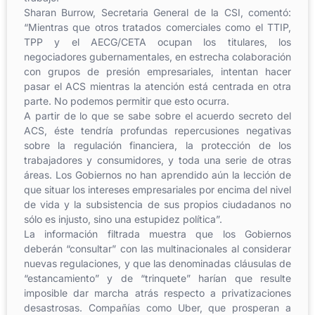
Sharan Burrow, Secretaria General de la CSI, comentó:
“Mientras que otros tratados comerciales como el TTIP,
TPP y el AECG/CETA ocupan los titulares, los
negociadores gubernamentales, en estrecha colaboración
con grupos de presión empresariales, intentan hacer
pasar el ACS mientras la atención está centrada en otra
parte. No podemos permitir que esto ocurra.
A partir de lo que se sabe sobre el acuerdo secreto del
ACS, éste tendría profundas repercusiones negativas
sobre la regulación financiera, la protección de los
trabajadores y consumidores, y toda una serie de otras
áreas. Los Gobiernos no han aprendido aún la lección de
que situar los intereses empresariales por encima del nivel
de vida y la subsistencia de sus propios ciudadanos no
sólo es injusto, sino una estupidez política”.
La información filtrada muestra que los Gobiernos
deberán “consultar” con las multinacionales al considerar
nuevas regulaciones, y que las denominadas cláusulas de
“estancamiento” y de “trinquete” harían que resulte
imposible dar marcha atrás respecto a privatizaciones
desastrosas. Compañías como Uber, que prosperan a