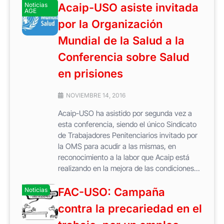
Noticias
Acaip-USO asiste invitada
AGE
por la Organización
Mundial de la Salud a la
Conferencia sobre Salud
en prisiones
NOVIEMBRE 14, 2016
Acaip-USO ha asistido por segunda vez a
esta conferencia, siendo el único Sindicato
de Trabajadores Penitenciarios invitado por
la OMS para acudir a las mismas, en
reconocimiento a la labor que Acaip está
realizando en la mejora de las condiciones...
FAC-USO: Campaña
Noticias
contra la precariedad en el