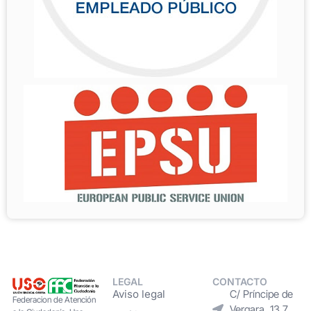
LEGAL
CONTACTO
Aviso legal
C/ Príncipe de
Federacion de Atención
Vergara, 13 7.