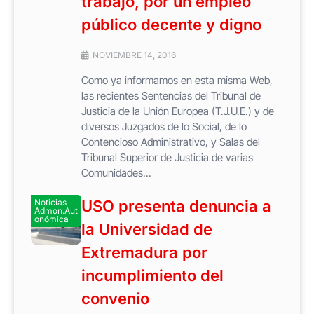
trabajo, por un empleo
público decente y digno
NOVIEMBRE 14, 2016
Como ya informamos en esta misma Web,
las recientes Sentencias del Tribunal de
Justicia de la Unión Europea (T.J.U.E.) y de
diversos Juzgados de lo Social, de lo
Contencioso Administrativo, y Salas del
Tribunal Superior de Justicia de varias
Comunidades...
Noticias
USO presenta denuncia a
Admon.Aut
onómica
la Universidad de
Extremadura por
incumplimiento del
convenio