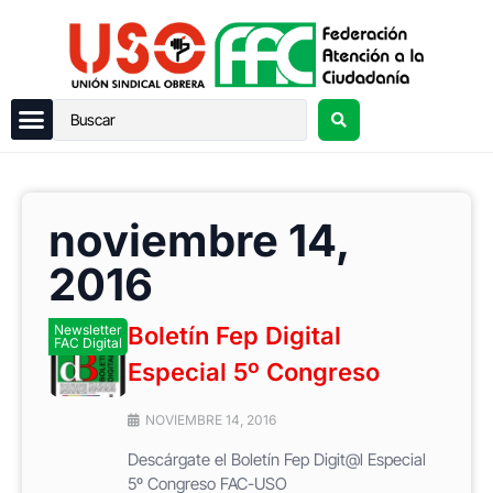
noviembre 14,
2016
Newsletter
Boletín Fep Digital
FAC Digital
Especial 5º Congreso
NOVIEMBRE 14, 2016
Descárgate el Boletín Fep Digit@l Especial
5º Congreso FAC-USO