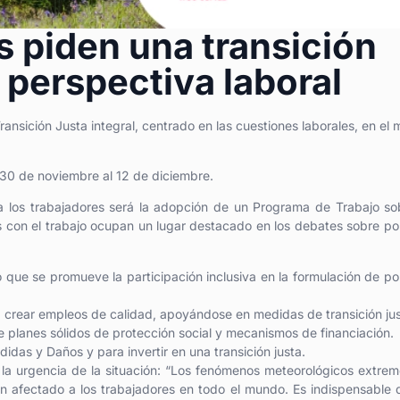
s piden una transición
 perspectiva laboral
ansición Justa integral, centrado en las cuestiones laborales, en el
 30 de noviembre al 12 de diciembre.
 los trabajadores será la adopción de un Programa de Trabajo so
s con el trabajo ocupan un lugar destacado en los debates sobre pol
que se promueve la participación inclusiva en la formulación de pol
 crear empleos de calidad, apoyándose en medidas de transición jus
planes sólidos de protección social y mecanismos de financiación.
das y Daños y para invertir en una transición justa.
en la urgencia de la situación: “Los fenómenos meteorológicos extre
 afectado a los trabajadores en todo el mundo. Es indispensable 