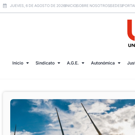
JUEVES, 6 DE AGOSTO DE 2026
INICIO
SOBRE NOSOTROS
SEDES
PORTA
Inicio
Sindicato
A.G.E.
Autonómica
Jus