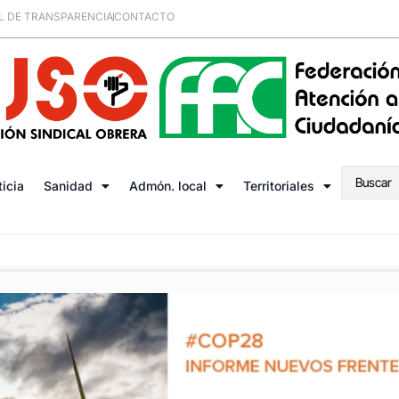
L DE TRANSPARENCIA
CONTACTO
ticia
Sanidad
Admón. local
Territoriales