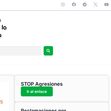
STOP Agresiones
Ir al enlace
Reclamaciones por