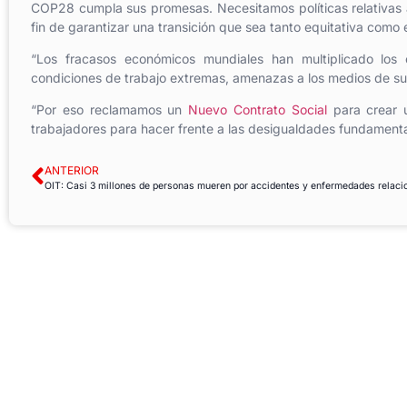
COP28 cumpla sus promesas. Necesitamos políticas relativas a
fin de garantizar una transición que sea tanto equitativa como e
“Los fracasos económicos mundiales han multiplicado los 
condiciones de trabajo extremas, amenazas a los medios de sub
“Por eso reclamamos un
Nuevo Contrato Social
para crear u
trabajadores para hacer frente a las desigualdades fundamenta
ANTERIOR