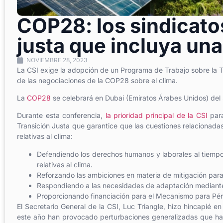
COP28: los sindicato
justa que incluya una
NOVIEMBRE 28, 2023
La CSI exige la adopción de un Programa de Trabajo sobre la Tr
de las negociaciones de la COP28 sobre el clima.
La
COP28
se celebrará en Dubai (Emiratos Árabes Unidos) del
Durante esta conferencia,
la prioridad principal de la CSI
para
Transición Justa que garantice que las cuestiones relacionada
relativas al clima:
Defendiendo los derechos humanos y laborales al tiempo 
relativas al clima.
Reforzando las ambiciones en materia de mitigación para
Respondiendo a las necesidades de adaptación mediante 
Proporcionando financiación para el Mecanismo para Pérdi
El Secretario General de la CSI, Luc Triangle, hizo hincapié 
este año han provocado perturbaciones generalizadas que han