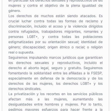
en particular los derechos sexuales y reproductivos de las
mujeres y contra el objetivo de la plena igualdad de
género.
Los derechos de muchos están siendo atacados. Es
crucial luchar contra todas las formas de racismo y
discriminación, incluido el acoso y la violencia dirigidos
contra refugiados, trabajadores migrantes, romaníes y
personas LGBT+, y contra todas las poblaciones
estigmatizadas por su orientación sexual; identidad de
género; discapacidad; origen étnico o racial; o religión
real o supuesta.
Seguiremos impulsando marcos jurídicos que garanticen
los derechos sexuales y reproductivos, incluido el
derecho al aborto legal, seguro y gratuito. Seguiremos
fomentando la solidaridad entre las afiliadas a la FSESP,
especialmente en defensa de la democracia y de los
derechos de las mujeres, los derechos LGBT+ y los
derechos sindicales.
La privatización y los recortes en los servicios públicos
afectan más a las mujeres, aumentando las
desigualdades entre hombres y mujeres. Por lo tanto,
pedimos mayores esfuerzos para hacer frente a la