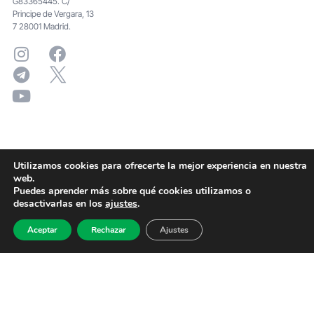
G83365445. C/
Principe de Vergara, 13
7 28001 Madrid.
Utilizamos cookies para ofrecerte la mejor experiencia en nuestra
web.
Puedes aprender más sobre qué cookies utilizamos o
desactivarlas en los
ajustes
.
Aceptar
Rechazar
Ajustes