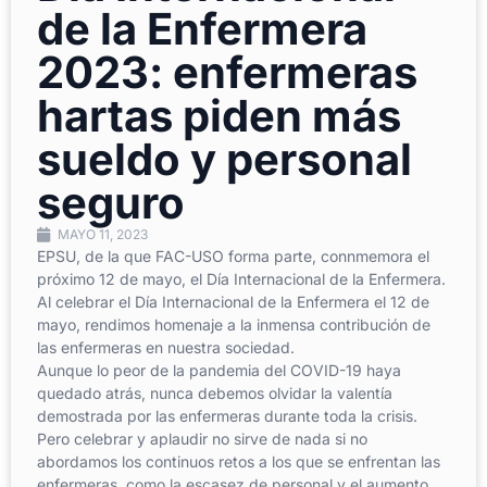
de la Enfermera
2023: enfermeras
hartas piden más
sueldo y personal
seguro
MAYO 11, 2023
EPSU, de la que FAC-USO forma parte, connmemora el
próximo 12 de mayo, el Día Internacional de la Enfermera.
Al celebrar el Día Internacional de la Enfermera el 12 de
mayo, rendimos homenaje a la inmensa contribución de
las enfermeras en nuestra sociedad.
Aunque lo peor de la pandemia del COVID-19 haya
quedado atrás, nunca debemos olvidar la valentía
demostrada por las enfermeras durante toda la crisis.
Pero celebrar y aplaudir no sirve de nada si no
abordamos los continuos retos a los que se enfrentan las
enfermeras, como la escasez de personal y el aumento