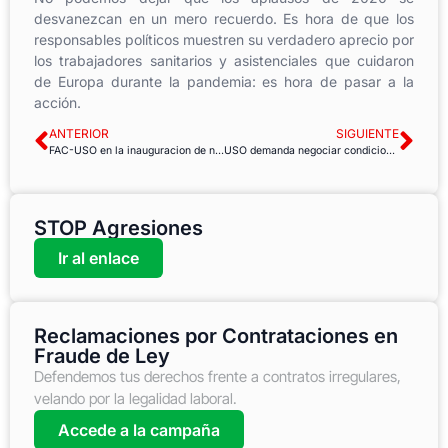
desvanezcan en un mero recuerdo. Es hora de que los
responsables políticos muestren su verdadero aprecio por
los trabajadores sanitarios y asistenciales que cuidaron
de Europa durante la pandemia: es hora de pasar a la
acción.
ANTERIOR
SIGUIENTE
FAC-USO en la inauguracion de nuestra nueva sede en Mérida
USO demanda negociar condiciones de trabajos extraordinarios en fiestas de San Juan y denuncia nuevas irregularidades en la aplicación de los calendarios laborales del Ayto de Soria.
STOP Agresiones
Ir al enlace
Reclamaciones por Contrataciones en
Fraude de Ley
Defendemos tus derechos frente a contratos irregulares,
velando por la legalidad laboral.
Accede a la campaña