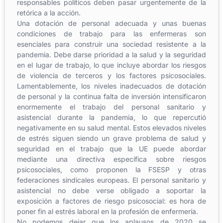
responsables políticos deben pasar urgentemente de la
retórica a la acción.
Una dotación de personal adecuada y unas buenas
condiciones de trabajo para las enfermeras son
esenciales para construir una sociedad resistente a la
pandemia. Debe darse prioridad a la salud y la seguridad
en el lugar de trabajo, lo que incluye abordar los riesgos
de violencia de terceros y los factores psicosociales.
Lamentablemente, los niveles inadecuados de dotación
de personal y la continua falta de inversión intensificaron
enormemente el trabajo del personal sanitario y
asistencial durante la pandemia, lo que repercutió
negativamente en su salud mental. Estos elevados niveles
de estrés siguen siendo un grave problema de salud y
seguridad en el trabajo que la UE puede abordar
mediante una directiva específica sobre riesgos
psicosociales, como proponen la FSESP y otras
federaciones sindicales europeas. El personal sanitario y
asistencial no debe verse obligado a soportar la
exposición a factores de riesgo psicosocial: es hora de
poner fin al estrés laboral en la profesión de enfermería.
No podemos dejar que los aplausos de 2020 se