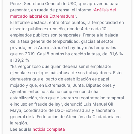
Pérez, Secretario General de USO, que aprovecho para
presentar, en rueda de prensa, el Informe “
Análisis del
mercado laboral de Extremadura
”.
El Informe destaca, entre otros puntos, la temporalidad en
el sector público extremeño, dónde 4 de cada 10
empleados públicos son temporales. Frente a la bajada
de la tasa general de temporalidad, gracias al sector
privado, en la Administración hay hoy más temporales
que en 2019. Casi 8 puntos ha crecido la tasa, del 31,6 %
al 39,2 %.
“Es vergonzoso que quien debería ser el empleador
ejemplar sea el que más abusa de sus trabajadores. Esto
demuestra que el pacto de estabilización es papel
mojado y que, en Extremadura, Junta, Diputaciones y
Ayuntamientos no solo no cumplen con dicha
estabilización, sino que disparan su contratación temporal
e incluso en fraude de ley”, denunció Luis Manuel Gil
Maya, coordinador de USO-Extremadura y secretario
general de la Federación de Atención a la Ciudadanía en
la región.
Lee aquí la
noticia completa