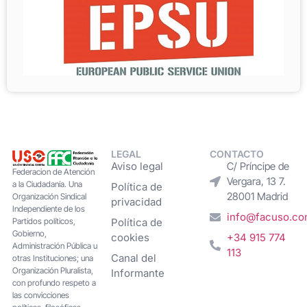
LEGAL
CONTACTO
Aviso legal
C/ Príncipe de
Federacion de Atención
Vergara, 13 7.
a la Ciudadanía. Una
Política de
28001 Madrid
Organización Sindical
privacidad
Independiente de los
info@facuso.c
Partidos políticos,
Política de
Gobierno,
cookies
+34 915 774
Administración Pública u
113
Canal del
otras Instituciones; una
Organización Pluralista,
Informante
con profundo respeto a
las convicciones