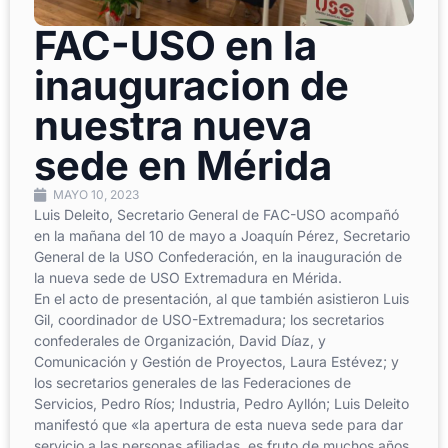
FAC-USO en la
inauguracion de
nuestra nueva
sede en Mérida
MAYO 10, 2023
Luis Deleito, Secretario General de FAC-USO acompañó
en la mañana del 10 de mayo a Joaquín Pérez, Secretario
General de la USO Confederación, en la inauguración de
la nueva sede de USO Extremadura en Mérida.
En el acto de presentación, al que también asistieron Luis
Gil, coordinador de USO-Extremadura; los secretarios
confederales de Organización, David Díaz, y
Comunicación y Gestión de Proyectos, Laura Estévez; y
los secretarios generales de las Federaciones de
Servicios, Pedro Ríos; Industria, Pedro Ayllón; Luis Deleito
manifestó que «la apertura de esta nueva sede para dar
servicio a las personas afiliadas, es fruto de muchos años