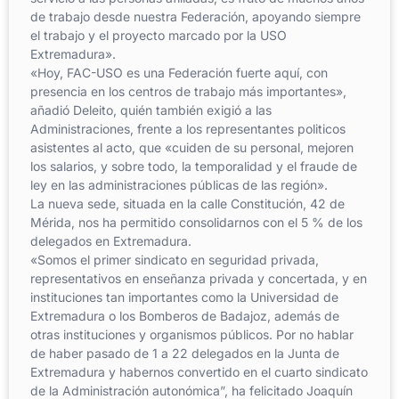
de trabajo desde nuestra Federación, apoyando siempre
el trabajo y el proyecto marcado por la USO
Extremadura».
«Hoy, FAC-USO es una Federación fuerte aquí, con
presencia en los centros de trabajo más importantes»,
añadió Deleito, quién también exigió a las
Administraciones, frente a los representantes politicos
asistentes al acto, que «cuiden de su personal, mejoren
los salarios, y sobre todo, la temporalidad y el fraude de
ley en las administraciones públicas de las región».
La nueva sede, situada en la calle Constitución, 42 de
Mérida, nos ha permitido consolidarnos con el 5 % de los
delegados en Extremadura.
«Somos el primer sindicato en seguridad privada,
representativos en enseñanza privada y concertada, y en
instituciones tan importantes como la Universidad de
Extremadura o los Bomberos de Badajoz, además de
otras instituciones y organismos públicos. Por no hablar
de haber pasado de 1 a 22 delegados en la Junta de
Extremadura y habernos convertido en el cuarto sindicato
de la Administración autonómica”, ha felicitado Joaquín