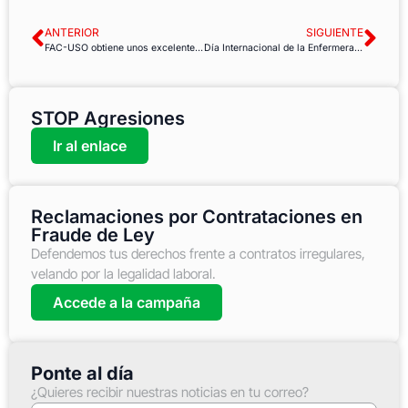
ANTERIOR
SIGUIENTE
FAC-USO obtiene unos excelentes resultados y crece en representación en el Ayuntamiento de La Laguna
Día Internacional de la Enfermera 2023: enfermeras hartas piden más sueldo y personal seguro
STOP Agresiones
Ir al enlace
Reclamaciones por Contrataciones en
Fraude de Ley
Defendemos tus derechos frente a contratos irregulares,
velando por la legalidad laboral.
Accede a la campaña
Ponte al día
¿Quieres recibir nuestras noticias en tu correo?