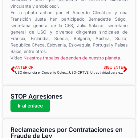
vinculante y ambicioso”.
En la photo action por el Acuerdo Climático y una
Transición Justa han participado Bernadette Ségol,
secretaria general de la CES; Julio Salazar, secretario
general de USO y diversos dirigentes sindicales de
Francia, Finlandia, Suecia, Bulgaria, Austria, Suiza,
República Checa, Eslovenia, Eslovaquia, Portugal y Países
Bajos, entre otros.
Vídeo
Nuestros trabajos dependen de nuestro planeta
.
ANTERIOR
SIGUIENTE
USO denuncia el Convenio Colectivo de la Universidad de Extremadura
USO-CRTVE: Ultractividad para el convenio
STOP Agresiones
Ir al enlace
Reclamaciones por Contrataciones en
Fraude de Ley