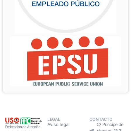
LEGAL
CONTACTO
Aviso legal
C/ Príncipe de
Federacion de Atención
Vergara, 13 7.