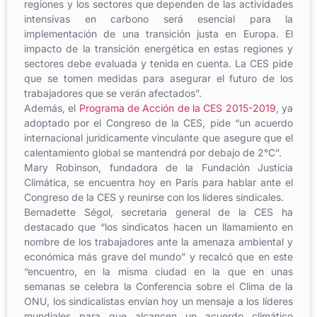
regiones y los sectores que dependen de las actividades
intensivas en carbono será esencial para la
implementación de una transición justa en Europa. El
impacto de la transición energética en estas regiones y
sectores debe evaluada y tenida en cuenta. La CES pide
que se tomen medidas para asegurar el futuro de los
trabajadores que se verán afectados”.
Además, el
Programa de Acción de la CES 2015-2019
, ya
adoptado por el Congreso de la CES, pide “un acuerdo
internacional jurídicamente vinculante que asegure que el
calentamiento global se mantendrá por debajo de 2°C”.
Mary Robinson, fundadora de la Fundación Justicia
Climática, se encuentra hoy en París para hablar ante el
Congreso de la CES y reunirse con los líderes sindicales.
Bernadette Ségol, secretaria general de la CES ha
destacado que “los sindicatos hacen un llamamiento en
nombre de los trabajadores ante la amenaza ambiental y
económica más grave del mundo” y recalcó que en este
“encuentro, en la misma ciudad en la que en unas
semanas se celebra la Conferencia sobre el Clima de la
ONU, los sindicalistas envían hoy un mensaje a los líderes
mundiales para que alcancen un acuerdo climático