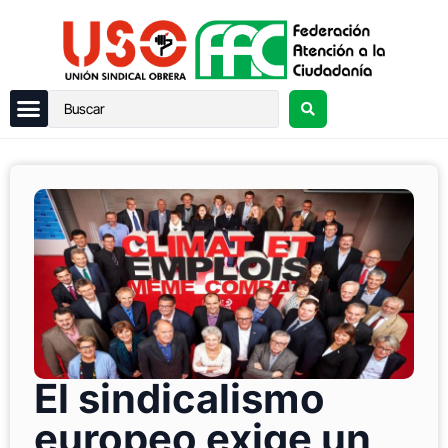
El sindicalismo
europeo exige un