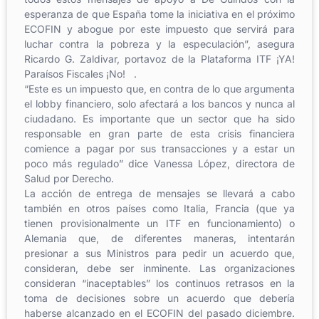
esperanza de que España tome la iniciativa en el próximo
ECOFIN y abogue por este impuesto que servirá para
luchar contra la pobreza y la especulación”, asegura
Ricardo G. Zaldivar, portavoz de la Plataforma ITF ¡YA!
Paraísos Fiscales ¡No! .
“Este es un impuesto que, en contra de lo que argumenta
el lobby financiero, solo afectará a los bancos y nunca al
ciudadano. Es importante que un sector que ha sido
responsable en gran parte de esta crisis financiera
comience a pagar por sus transacciones y a estar un
poco más regulado” dice Vanessa López, directora de
Salud por Derecho.
La acción de entrega de mensajes se llevará a cabo
también en otros países como Italia, Francia (que ya
tienen provisionalmente un ITF en funcionamiento) o
Alemania que, de diferentes maneras, intentarán
presionar a sus Ministros para pedir un acuerdo que,
consideran, debe ser inminente. Las organizaciones
consideran “inaceptables” los continuos retrasos en la
toma de decisiones sobre un acuerdo que debería
haberse alcanzado en el ECOFIN del pasado diciembre.