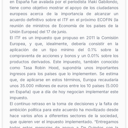
en España fue avalada por el periodista Iñaki Gabilondo,
tiene como objetivo mostrar el apoyo de los ciudadanos
europeos acerca de la importancia de alcanzar un
acuerdo definitivo sobre el ITF en el próximo ECOFIN (la
reunión de ministros de Economía de los países de la
Unión Europea) del 17 de junio.
El ITF es un impuesto que propuso en 2011 la Comisión
Europea, y que, idealmente, debería consistir en la
aplicación de un tipo mínimo del 0.1% sobre la
compraventa de acciones y bonos y un 0.01% sobre los
productos derivados. Este impuesto, también conocido
como Tasa Robin Hood, supondría unos importantes
ingresos para los países que lo implementen. Se estima
que, de aplicarse en estos términos, Europa recaudaría
unos 35.000 millones de euros entre los 10 países (5.000
en España) que a día de hoy negocian implementar este
impuesto.
El continuo retraso en la toma de decisiones y la falta de
ambición política para este acuerdo ha movilizado desde
hace varios años a diferentes sectores de la sociedad,
que quieren ver el impuesto implementado. “Entregamos
todos estos mensajes de apoyo a De Guindos con la