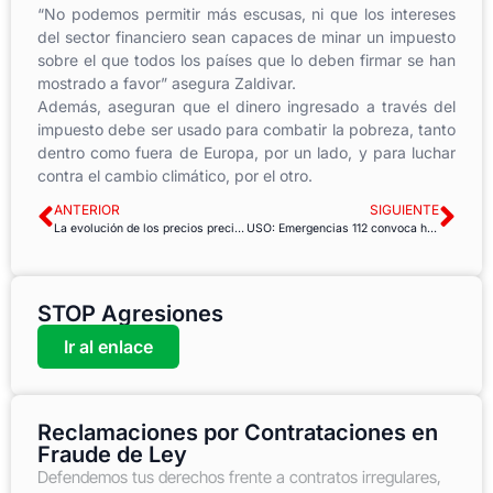
“No podemos permitir más escusas, ni que los intereses
del sector financiero sean capaces de minar un impuesto
sobre el que todos los países que lo deben firmar se han
mostrado a favor” asegura Zaldivar.
Además, aseguran que el dinero ingresado a través del
impuesto debe ser usado para combatir la pobreza, tanto
dentro como fuera de Europa, por un lado, y para luchar
contra el cambio climático, por el otro.
ANTERIOR
SIGUIENTE
La evolución de los precios precisa de la recuperación del trabajo digno y salarios justos
USO: Emergencias 112 convoca huelga 21, 22 y 24 de junio
STOP Agresiones
Ir al enlace
Reclamaciones por Contrataciones en
Fraude de Ley
Defendemos tus derechos frente a contratos irregulares,