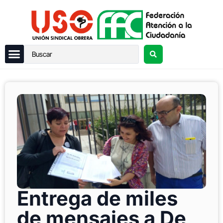
Entrega de miles
de mensajes a De