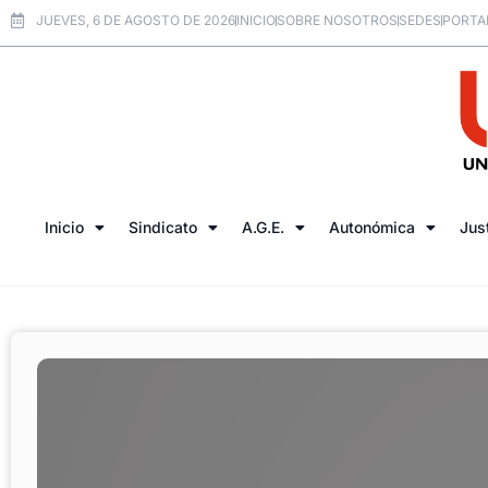
JUEVES, 6 DE AGOSTO DE 2026
INICIO
SOBRE NOSOTROS
SEDES
PORTA
Inicio
Sindicato
A.G.E.
Autonómica
Jus