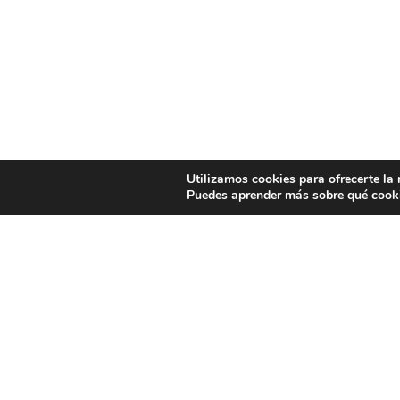
Utilizamos cookies para ofrecerte la
Puedes aprender más sobre qué cooki