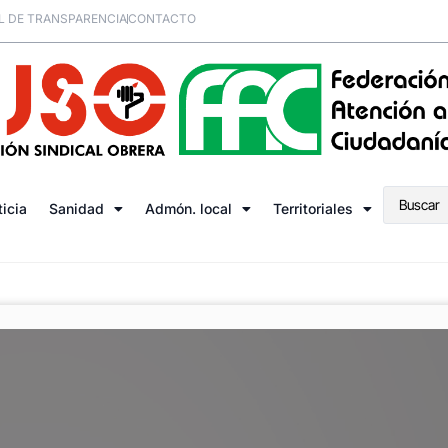
L DE TRANSPARENCIA
CONTACTO
ticia
Sanidad
Admón. local
Territoriales