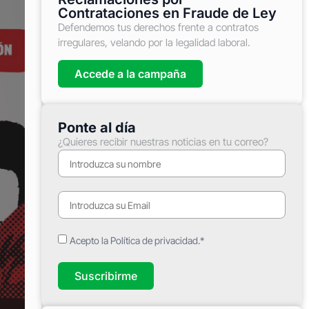
Contrataciones en Fraude de Ley
Defendemos tus derechos frente a contratos
irregulares, velando por la legalidad laboral.
Accede a la campaña
Ponte al día
¿Quieres recibir nuestras noticias en tu correo?
Acepto la Política de privacidad.*
Suscribirme