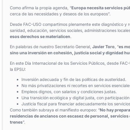
Como afirma la propia agenda, “
Europa necesita servicios púb
cerca de las necesidades y deseos de los europeos”.
Desde FAC-USO compartimos plenamente este diagnóstico y re
sanidad, educación, servicios sociales, administraciones local
esos derechos se materialicen
.
En palabras de nuestro Secretario General,
Javier Toro
, “
es mo
sino una inversión en cohesión, justicia social y dignidad 
En este Día Internacional de los Servicios Públicos, desde FA
la EPSU:
Inversión adecuada y fin de las políticas de austeridad.
No más privatizaciones ni recortes en servicios esenciale
Empleos dignos, con salarios y condiciones justas.
Una transición ecológica y digital justa, con participació
Justicia fiscal para financiar adecuadamente los servicio
Como también subraya el manifiesto europeo: “
No hay prepara
residencias de ancianos con escasez de personal, servicios
trenes
”.