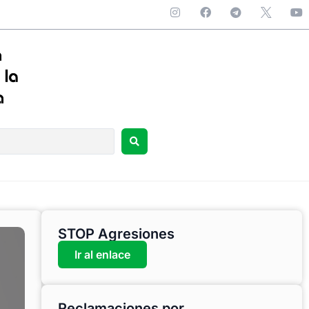
STOP Agresiones
Ir al enlace
Reclamaciones por