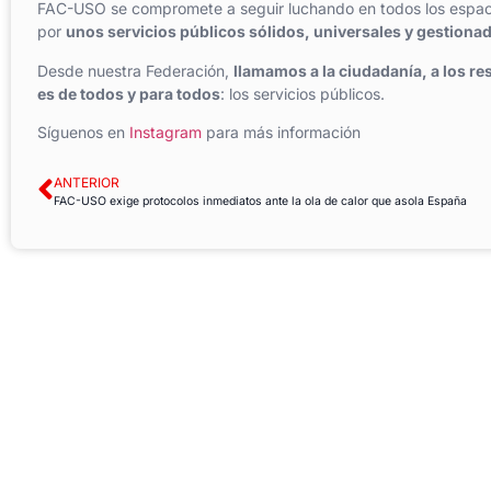
FAC-USO se compromete a seguir luchando en todos los espaci
por
unos servicios públicos sólidos, universales y gestionad
Desde nuestra Federación,
llamamos a la ciudadanía, a los re
es de todos y para todos
: los servicios públicos.
Síguenos en
Instagram
para más información
ANTERIOR
FAC-USO exige protocolos inmediatos ante la ola de calor que asola España