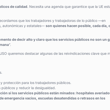
licos de calidad
. Necesita una agenda que garantice que la UE est
cordamos que los trabajadores y trabajadoras de lo público —en
es, autonómicas y estatales—
son quienes hacen posible, cada día, 
mento de decir alto y claro que los servicios públicos no son un g
humana
”.
C-USO queremos destacar algunas de las reivindicaciones clave que 
s.
n y protección para los trabajadores públicos.
s públicos y reducir la desigualdad.
ción si los servicios públicos están minados: hospitales averiado
 de emergencia vacíos, escuelas desatendidas o retrasos en los