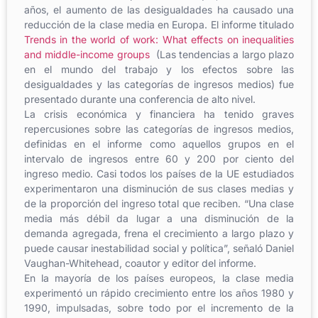
años, el aumento de las desigualdades ha causado una
reducción de la clase media en Europa. El informe titulado
Trends in the world of work: What effects on inequalities
and middle-income groups
(Las tendencias a largo plazo
en el mundo del trabajo y los efectos sobre las
desigualdades y las categorías de ingresos medios) fue
presentado durante una conferencia de alto nivel.
La crisis económica y financiera ha tenido graves
repercusiones sobre las categorías de ingresos medios,
definidas en el informe como aquellos grupos en el
intervalo de ingresos entre 60 y 200 por ciento del
ingreso medio. Casi todos los países de la UE estudiados
experimentaron una disminución de sus clases medias y
de la proporción del ingreso total que reciben. “Una clase
media más débil da lugar a una disminución de la
demanda agregada, frena el crecimiento a largo plazo y
puede causar inestabilidad social y política”, señaló Daniel
Vaughan-Whitehead, coautor y editor del informe.
En la mayoría de los países europeos, la clase media
experimentó un rápido crecimiento entre los años 1980 y
1990, impulsadas, sobre todo por el incremento de la