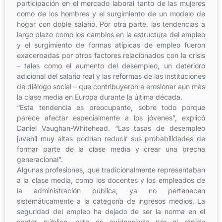
participación en el mercado laboral tanto de las mujeres
como de los hombres y el surgimiento de un modelo de
hogar con doble salario. Por otra parte, las tendencias a
largo plazo como los cambios en la estructura del empleo
y el surgimiento de formas atípicas de empleo fueron
exacerbadas por otros factores relacionados con la crisis
– tales como el aumento del desempleo, un deterioro
adicional del salario real y las reformas de las instituciones
de diálogo social – que contribuyeron a erosionar aún más
la clase media en Europa durante la última década.
“Esta tendencia es preocupante, sobre todo porque
parece afectar especialmente a los jóvenes”, explicó
Daniel Vaughan-Whitehead. “Las tasas de desempleo
juvenil muy altas podrían reducir sus probabilidades de
formar parte de la clase media y crear una brecha
generacional”.
Algunas profesiones, que tradicionalmente representaban
a la clase media, como los docentes y los empleados de
la administración pública, ya no pertenecen
sistemáticamente a la categoría de ingresos medios. La
seguridad del empleo ha dejado de ser la norma en el
sector público, esto es evidenciado por el rápido