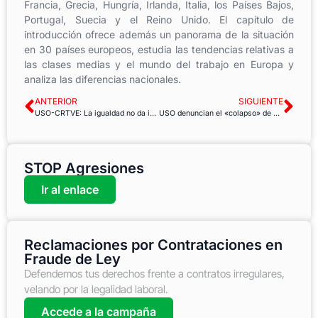
Francia, Grecia, Hungría, Irlanda, Italia, los Países Bajos,
Portugal, Suecia y el Reino Unido. El capítulo de
introducción ofrece además un panorama de la situación
en 30 países europeos, estudia las tendencias relativas a
las clases medias y el mundo del trabajo en Europa y
analiza las diferencias nacionales.
ANTERIOR
SIGUIENTE
USO-CRTVE: La igualdad no da igual
USO denuncian el «colapso» de Urgencias en el Hospital La Fe
STOP Agresiones
Ir al enlace
Reclamaciones por Contrataciones en
Fraude de Ley
Defendemos tus derechos frente a contratos irregulares,
velando por la legalidad laboral.
Accede a la campaña