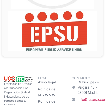
LEGAL
CONTACTO
Aviso legal
C/ Príncipe de
Federacion de Atención
Vergara, 13 7.
a la Ciudadanía. Una
Política de
28001 Madrid
Organización Sindical
privacidad
Independiente de los
info@facuso.c
Partidos políticos,
Política de
Gobierno,