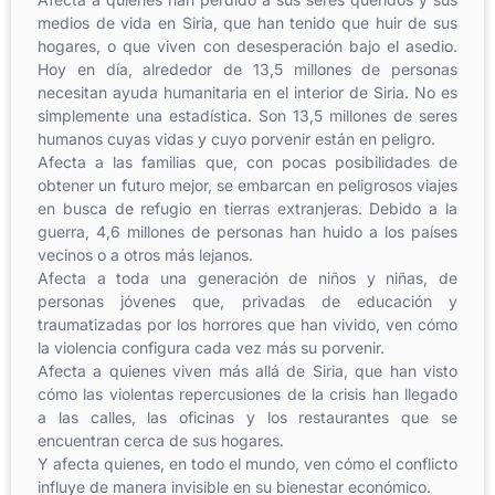
medios de vida en Siria, que han tenido que huir de sus
hogares, o que viven con desesperación bajo el asedio.
Hoy en día, alrededor de 13,5 millones de personas
necesitan ayuda humanitaria en el interior de Siria. No es
simplemente una estadística. Son 13,5 millones de seres
humanos cuyas vidas y cuyo porvenir están en peligro.
Afecta a las familias que, con pocas posibilidades de
obtener un futuro mejor, se embarcan en peligrosos viajes
en busca de refugio en tierras extranjeras. Debido a la
guerra, 4,6 millones de personas han huido a los países
vecinos o a otros más lejanos.
Afecta a toda una generación de niños y niñas, de
personas jóvenes que, privadas de educación y
traumatizadas por los horrores que han vivido, ven cómo
la violencia configura cada vez más su porvenir.
Afecta a quienes viven más allá de Siria, que han visto
cómo las violentas repercusiones de la crisis han llegado
a las calles, las oficinas y los restaurantes que se
encuentran cerca de sus hogares.
Y afecta quienes, en todo el mundo, ven cómo el conflicto
influye de manera invisible en su bienestar económico.