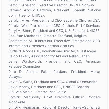
Bernt G. Apeland, Executive Director, UNICEF Norway
Carmelo Angulo Barturen, President, Spanish National
Committee for UNICEF,
Carolyn Miles, President and CEO, Save the Children USA
Carolyn Woo, President and CEO, Catholic Relief Services
Caryl M. Stern, President and CEO, U.S. Fund for UNICEF
Cécil Van Maelsaeke, Director, Tearfund, Belgium
Constantine M. Triantafilou, Executive Director and CEO,
International Orthodox Christian Charities
Curtis N. Rhodes Jr., International Director, Questscope
Daigo Takagi, Association for Aid and Relief, Japan
Daniel Wordsworth, President and CEO, American
Refugee Committee
Dato Dr Ahmad Faizal Perdaus, President, Mercy
Malaysia
David A. Weiss, President and CEO, Global Communities
David Morley, President and CEO, UNICEF Canada
Dirk Van Maele, Director, Plan België
Dominic MacSorley, Chief Executive Officer, Concern
Worldwide
Dr. Dirk Hegmanns, Regional Director Turkey/Syria/Iraq,