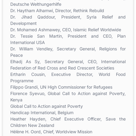
Deutsche Welthungerhilfe
Dr. Haytham Alhamwi, Director, Rethink Rebuild
Dr. Jihad Qaddour, President, Syria Relief and
Development
Dr. Mohamed Ashmawey, CEO, Islamic Relief Worldwide
Dr. Tessie San Martin, President and CEO, Plan
International USA
Dr. William Vendley, Secretary General, Religions for
Peace
Elhadj As Sy, Secretary General, CEO, International
Federation of Red Cross and Red Crescent Societies
Ertharin Cousin, Executive Director, World Food
Programme
Filippo Grandi, UN High Commissioner for Refugees
Florence Syevuo, Global Call to Action against Poverty,
Kenya
Global Call to Action against Poverty
Handicap International, Belgium
Heather Hayden, Chief Executive Officer, Save the
Children New Zealand
Hélène H. Oord, Chief, Worldview Mission