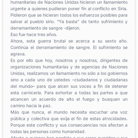
humanitarias de Naciones Unidas hicieron un llamamiento
urgente a quienes pudieran poner fin al conflicto en Siria.
Pidieron que se hicieran todos los esfuerzos posibles para
salvar al pueblo sirio. “Ya basta” de tanto sufrimiento y
derramamiento de sangre -dijeron.
Eso fue hace tres años.
Ahora, esta guerra brutal se acerca a su sexto año.
Continúa el derramamiento de sangre. El sufrimiento se
agrava.
Es por ello que hoy, nosotros y nosotras, dirigentes de
organizaciones humanitarias y de agencias de Naciones
Unidas, realizamos un llamamiento no sólo a los gobiernos
sino a cada uno de ustedes –ciudadanos y ciudadanas
del mundo– para que alcen sus voces a fin de detener
esta carnicería. Para exhortar a todas las partes a que
alcancen un acuerdo de alto el fuego y busquen un
camino hacia la paz.
Más que nunca, el mundo necesita escuchar una voz
pública y colectiva que exija el fin de estas atrocidades.
Porque este conflicto y sus consecuencias nos afectan a
todas las personas como humanidad.
Afecta a quienes han perdido a sus seres queridos y sus