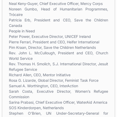
Neal Keny-Guyer, Chief Executive Officer, Mercy Corps
Noreen Gumbo, Head of Humanitarian Programmes,
Trócaire
Patricia Erb, President and CEO, Save the Children
Canada
People in Need
Peter Power, Executive Director, UNICEF Ireland
Pierre Ferrari, President and CEO, Heifer International
Pim Kraan, Director, Save the Children Netherlands
Rev. John L. McCullough, President and CEO, Church
World Service
Rev. Thomas H. Smolich, S.J. International Director, Jesuit
Refugee Service
Richard Allen, CEO, Mentor Initiative
Rosa G. Lizarde, Global Director, Feminist Task Force
Samuel A. Worthington, CEO, InterAction
Sarah Costa, Executive Director, Women’s Refugee
Commission
Sarina Prabasi, Chief Executive Officer, WaterAid America
SOS Kinderdorpen, Netherlands
Stephen O’Brien, UN Under-Secretary-General for