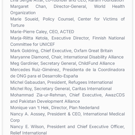
Margaret Chan, Director-General, World Health
Organization
Marie Soueid, Policy Counsel, Center for Victims of
Torture
Marie-Pierre Caley, CEO, ACTED
Marja-Riitta Ketola, Executive Director, Finnish National
Committee for UNICEF
Mark Goldring, Chief Executive, Oxfam Great Britain
Maryanne Diamond, Chair, International Disability Alliance
Meg Gardinier, Secretary General, ChildFund Alliance
Mercedes Ruiz-Giménez, Presidenta de la Coordinadora
de ONG para el Desarrollo-España
Michel Gabaudan, President, Refugees International
Michel Roy, Secretary General, Caritas International
Mohammad Zia-ur-Rehman, Chief Executive, AwazCDS
and Pakistan Development Alliance
Monique van ‘t Hek, Director, Plan Nederland
Nancy A. Aossey, President & CEO, International Medical
Corp
Nancy E. Wilson, President and Chief Executive Officer,
Relief International