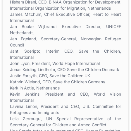
Hisham Dirani, CEO, BINAA Organization for Development
International Organization for Migration, Netherlands
James Mitchum, Chief Executive Officer, Heart to Heart
International
Jan Bouke Wijbrandi, Executive Director, UNICEF
Netherlands,
Jan Egeland, Secretary-General, Norwegian Refugee
Council
Janti Soeripto, Interim CEO, Save the Children,
International
John Lyon, President, World Hope International
Jonas Keiding Lindholm, CEO Save the Children Denmark
Justin Forsyth, CEO, Save the Children UK
Kathrin Wieland, CEO, Save the Children Germany
Kerk in Actie, Netherlands
Kevin Jenkins, President and CEO, World Vision
International
Lavinia Limón, President and CEO, U.S. Committee for
Refugees and Immigrants
Leila Zerrougui, UN Special Representative of the
Secretary-General for Children and Armed Conflict
Lina Sergie Attar, co-founder and CEO, Karam Foundation