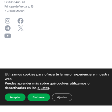
G83365445. C/
Principe de Vergara, 13
7 28001 Madrid.
Utilizamos cookies para ofrecerte la mejor experiencia en nuestra
web.
Puedes aprender más sobre qué cookies utilizamos o
desactivarlas en los
ajustes
.
Aceptar
Rechazar
Ajustes