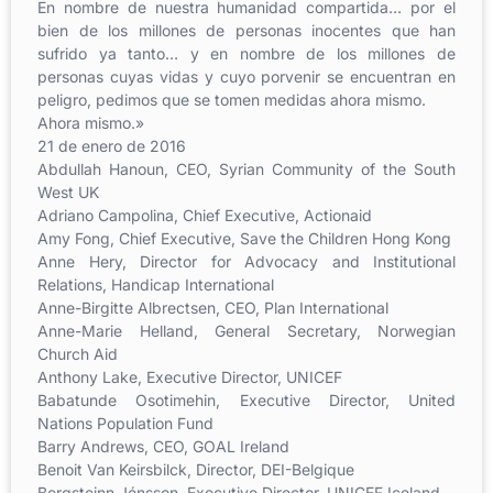
En nombre de nuestra humanidad compartida… por el
bien de los millones de personas inocentes que han
sufrido ya tanto… y en nombre de los millones de
personas cuyas vidas y cuyo porvenir se encuentran en
peligro, pedimos que se tomen medidas ahora mismo.
Ahora mismo.»
21 de enero de 2016
Abdullah Hanoun, CEO, Syrian Community of the South
West UK
Adriano Campolina, Chief Executive, Actionaid
Amy Fong, Chief Executive, Save the Children Hong Kong
Anne Hery, Director for Advocacy and Institutional
Relations, Handicap International
Anne-Birgitte Albrectsen, CEO, Plan International
Anne-Marie Helland, General Secretary, Norwegian
Church Aid
Anthony Lake, Executive Director, UNICEF
Babatunde Osotimehin, Executive Director, United
Nations Population Fund
Barry Andrews, CEO, GOAL Ireland
Benoit Van Keirsbilck, Director, DEI-Belgique
Bergsteinn Jónsson, Executive Director, UNICEF Iceland