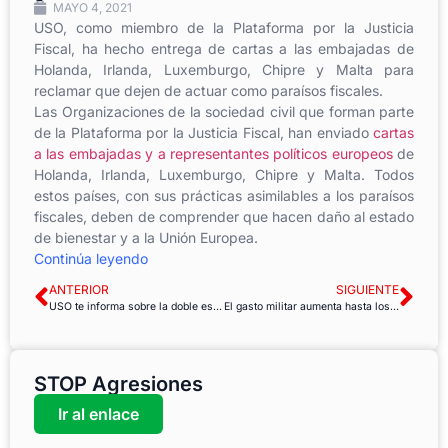
MAYO 4, 2021
USO, como miembro de la Plataforma por la Justicia
Fiscal, ha hecho entrega de cartas a las embajadas de
Holanda, Irlanda, Luxemburgo, Chipre y Malta para
reclamar que dejen de actuar como paraísos fiscales.
Las Organizaciones de la sociedad civil que forman parte
de la Plataforma por la Justicia Fiscal, han enviado
cartas
a las embajadas y a representantes políticos europeos
de
Holanda, Irlanda, Luxemburgo, Chipre y Malta. Todos
estos países, con sus prácticas asimilables a los paraísos
fiscales, deben de comprender que hacen daño al estado
de bienestar y a la Unión Europea.
Continúa leyendo
ANTERIOR
SIGUIENTE
USO te informa sobre la doble escala salarial
El gasto militar aumenta hasta los 2 billones de dólares estadounidenses aunque todavía no se han atendido las necesidades más urgentes
STOP Agresiones
Ir al enlace