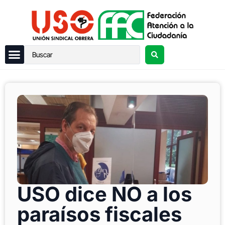
USO dice NO a los
paraísos fiscales