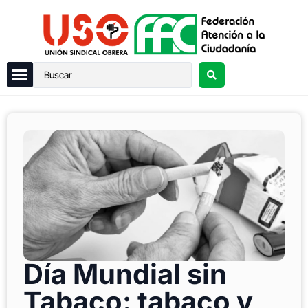
Día Mundial sin
Tabaco: tabaco y