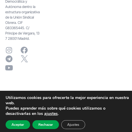
Democrática y
Autónoma dentro la
estructura organizativa
de la Unión Sindical
Obrera. CIF
G83365445. C/
Principe de Vergara, 13
7 28001 Madrid.
Utilizamos cookies para ofrecerte la mejor experiencia en nuestra
web.
Puedes aprender más sobre qué cookies utilizamos o
desactivarlas en los
ajustes
.
Aceptar
Rechazar
Ajustes