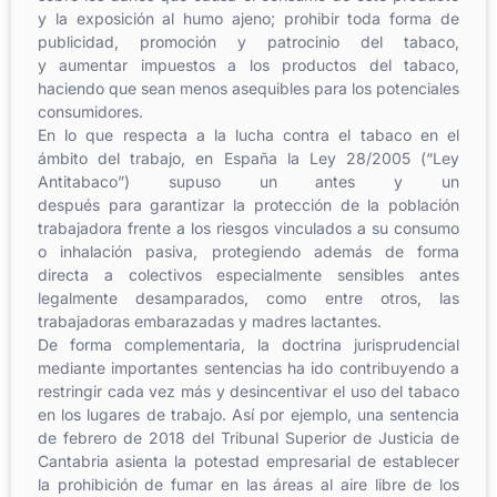
y la exposición al humo ajeno; prohibir toda forma de
publicidad, promoción y patrocinio del tabaco,
y aumentar impuestos a los productos del tabaco,
haciendo que sean menos asequibles para los potenciales
consumidores.
En lo que respecta a la lucha contra el tabaco en el
ámbito del trabajo, en España la Ley 28/2005 (“Ley
Antitabaco”) supuso un antes y un
después para garantizar la protección de la población
trabajadora frente a los riesgos vinculados a su consumo
o inhalación pasiva, protegiendo además de forma
directa a colectivos especialmente sensibles antes
legalmente desamparados, como entre otros, las
trabajadoras embarazadas y madres lactantes.
De forma complementaria, la doctrina jurisprudencial
mediante importantes sentencias ha ido contribuyendo a
restringir cada vez más y desincentivar el uso del tabaco
en los lugares de trabajo. Así por ejemplo, una sentencia
de febrero de 2018 del Tribunal Superior de Justicia de
Cantabria asienta la potestad empresarial de establecer
la prohibición de fumar en las áreas al aire libre de los