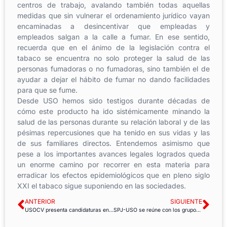
centros de trabajo, avalando también todas aquellas
medidas que sin vulnerar el ordenamiento jurídico vayan
encaminadas a desincentivar que empleadas y
empleados salgan a la calle a fumar. En ese sentido,
recuerda que en el ánimo de la legislación contra el
tabaco se encuentra no solo proteger la salud de las
personas fumadoras o no fumadoras, sino también el de
ayudar a dejar el hábito de fumar no dando facilidades
para que se fume.
Desde USO hemos sido testigos durante décadas de
cómo este producto ha ido sistémicamente minando la
salud de las personas durante su relación laboral y de las
pésimas repercusiones que ha tenido en sus vidas y las
de sus familiares directos. Entendemos asimismo que
pese a los importantes avances legales logrados queda
un enorme camino por recorrer en esta materia para
erradicar los efectos epidemiológicos que en pleno siglo
XXI el tabaco sigue suponiendo en las sociedades.
ANTERIOR
SIGUIENTE
USOCV presenta candidaturas en las elecciones de sanidad
SPJ-USO se reúne con los grupos parlamentarios de Andalucía