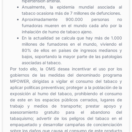
hipertensión arterial.
Anualmente, la epidemia mundial asociada al
tabaco ocasiona más de 7 millones de defunciones.
Aproximadamente 900.000 personas no
fumadoras mueren en el mundo cada año por la
inhalación de humo de tabaco ajeno.
En la actualidad se calcula que hay más de 1.000
millones de fumadores en el mundo, viviendo el
80% de ellos en países de ingresos medianos y
bajos, soportando la mayor parte de las patologías
asociadas al tabaco.
Por todo ello, la OMS desea incentivar el uso por los
gobiernos de las medidas del denominado programa
MPOWER, dirigidas a vigilar el consumo del tabaco y
aplicar políticas preventivas; proteger a la población de la
exposición al humo del tabaco, prohibiendo el consumo
de este en los espacios públicos cerrados, lugares de
trabajo y medios de transporte; prestar apoyo y
asesoramiento gratuito para el abandono del
tabaquismo; advertir de los peligros del tabaco en el
empaquetado y desarrollar campañas de concienciación
sobre los daños que causa el consumo de este producto