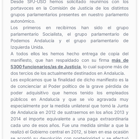
Desde SPJ-USO hemos solicitado reunirnos con los
portavoces en la Comisión de Justicia de los distintos
grupos parlamentarios presentes en nuestro parlamento
autonómico.
Los primeros en recibirnos han sido el grupo
parlamentario Socialista, el grupo parlamentario de
Podemos Andalucía y el grupo parlamentario de
Izquierda Unida.
A todos ellos les hemos hecho entrega de copia del
manifiesto, que han respaldado con su firma
más de
5300 funcionarios/as de Justicia
, lo cual supone más de
dos tercios de los actualmente destinados en Andalucía.
Les explicamos que la finalidad de dicho manifiesto es la
de concienciar al Poder político de la grave pérdida de
poder adquisitivo que hemos tenido los empleados
públicos en Andalucía y que se vio agravada muy
especialmente por la medida unilateral que tomó la Junta
de Andalucía en 2012 de sustraernos en los años 2013 y
2014 el importe equivalente a una paga extraordinaria
cada uno de esos años. Fue una medida similar a que la
realizó el Gobierno central en 2012, si bien en esa ocasión
se acordó su devolución con posterioridad y se efectuó