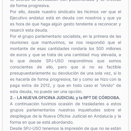
de forma progresiva.
Por ello, desde nuestro sindicato les hicimos ver que el
Ejecutivo andaluz está en deuda con nosotros y que ya
es hora de que haga algún gesto tendente a reconocer y
resarcir esta deuda.
Por el grupo parlamentario socialista, en la primera de las
reuniones que mantuvimos, se nos respondió que el
montante de esas cantidades rondaría los 500 millones
de euros y que se trata de una cantidad muy elevada, a
lo que desde SPJ-USO respondimos que somos
conscientes de ello, pero que si no es factible
presupuestariamente su devolución de una sola vez, si lo
es hacerla de forma progresiva, tal y como se hizo con la
paga extra de 2012, y que en todo caso el “olvido” de
esta deuda, no puede ser una opción.
2.- LA NUEVA OFICINA JUDICIAL y la RPT DE CÓRDOBA.
A continuación tuvimos ocasión de trasladarles a estos
grupos parlamentarios nuestras inquietudes sobre el
despliegue de la Nueva Oficina Judicial en Andalucía y la
forma en que se está abordando.
Desde SPJ-USO tenemos la impresión de que no se están