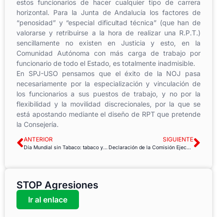
estos funcionarios de hacer cualquier tipo de carrera
horizontal. Para la Junta de Andalucía los factores de
“penosidad” y “especial dificultad técnica” (que han de
valorarse y retribuirse a la hora de realizar una R.P.T.)
sencillamente no existen en Justicia y esto, en la
Comunidad Autónoma con más carga de trabajo por
funcionario de todo el Estado, es totalmente inadmisible.
En SPJ-USO pensamos que el éxito de la NOJ pasa
necesariamente por la especialización y vinculación de
los funcionarios a sus puestos de trabajo, y no por la
flexibilidad y la movilidad discrecionales, por la que se
está apostando mediante el diseño de RPT que pretende
la Consejería.
ANTERIOR
SIGUIENTE
Día Mundial sin Tabaco: tabaco y cardiopatías
Declaración de la Comisión Ejecutiva Confederal de USO ante la nueva etapa de Gobierno de España
STOP Agresiones
Ir al enlace