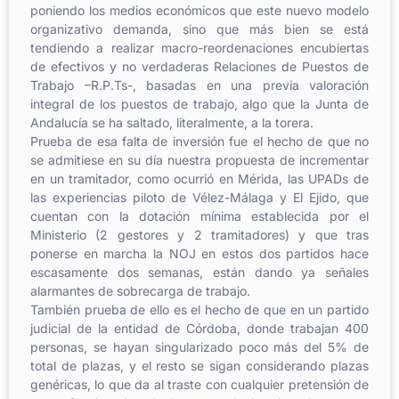
poniendo los medios económicos que este nuevo modelo
organizativo demanda, sino que más bien se está
tendiendo a realizar macro-reordenaciones encubiertas
de efectivos y no verdaderas Relaciones de Puestos de
Trabajo –R.P.Ts-, basadas en una previa valoración
integral de los puestos de trabajo, algo que la Junta de
Andalucía se ha saltado, literalmente, a la torera.
Prueba de esa falta de inversión fue el hecho de que no
se admitiese en su día nuestra propuesta de incrementar
en un tramitador, como ocurrió en Mérida, las UPADs de
las experiencias piloto de Vélez-Málaga y El Ejido, que
cuentan con la dotación mínima establecida por el
Ministerio (2 gestores y 2 tramitadores) y que tras
ponerse en marcha la NOJ en estos dos partidos hace
escasamente dos semanas, están dando ya señales
alarmantes de sobrecarga de trabajo.
También prueba de ello es el hecho de que en un partido
judicial de la entidad de Córdoba, donde trabajan 400
personas, se hayan singularizado poco más del 5% de
total de plazas, y el resto se sigan considerando plazas
genéricas, lo que da al traste con cualquier pretensión de