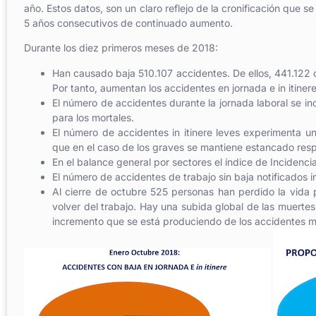
año. Estos datos, son un claro reflejo de la cronificación que se
5 años consecutivos de continuado aumento.
Durante los diez primeros meses de 2018:
Han causado baja 510.107 accidentes. De ellos, 441.122 oc
Por tanto, aumentan los accidentes en jornada e in itine
El número de accidentes durante la jornada laboral se i
para los mortales.
El número de accidentes in itinere leves experimenta u
que en el caso de los graves se mantiene estancado res
En el balance general por sectores el índice de Incidenc
El número de accidentes de trabajo sin baja notificados 
Al cierre de octubre 525 personas han perdido la vida po
volver del trabajo. Hay una subida global de las muerte
incremento que se está produciendo de los accidentes mo