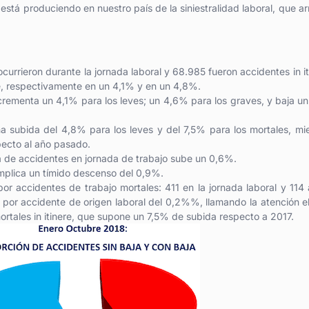
 está produciendo en nuestro país de la siniestralidad laboral, que ar
urrieron durante la jornada laboral y 68.985 fueron accidentes in it
re, respectivamente en un 4,1% y en un 4,8%.
ncrementa un 4,1% para los leves; un 4,6% para los graves, y baja u
na subida del 4,8% para los leves y del 7,5% para los mortales, mi
pecto al año pasado.
ia de accidentes en jornada de trabajo sube un 0,6%.
implica un tímido descenso del 0,9%.
r accidentes de trabajo mortales: 411 en la jornada laboral y 114 a
s por accidente de origen laboral del 0,2%%, llamando la atención e
rtales in itinere, que supone un 7,5% de subida respecto a 2017.