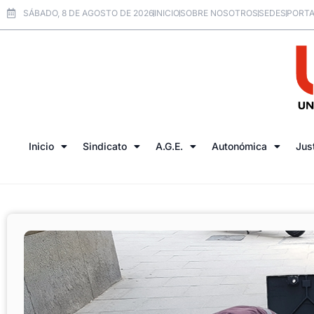
SÁBADO, 8 DE AGOSTO DE 2026
INICIO
SOBRE NOSOTROS
SEDES
PORTA
Inicio
Sindicato
A.G.E.
Autonómica
Jus