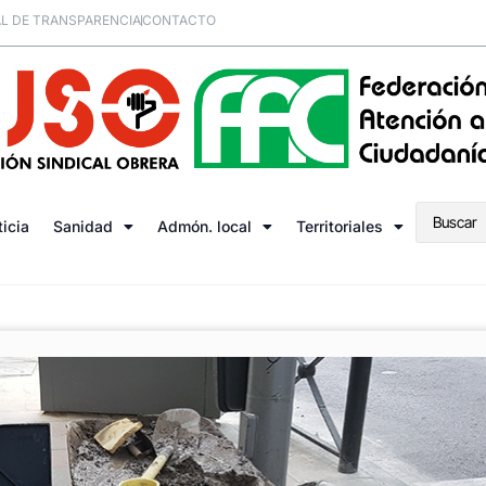
L DE TRANSPARENCIA
CONTACTO
ticia
Sanidad
Admón. local
Territoriales