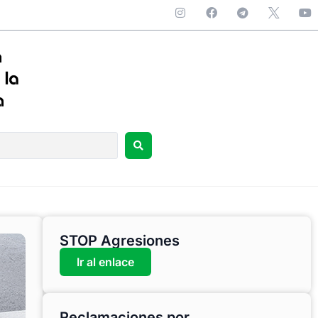
STOP Agresiones
Ir al enlace
Reclamaciones por