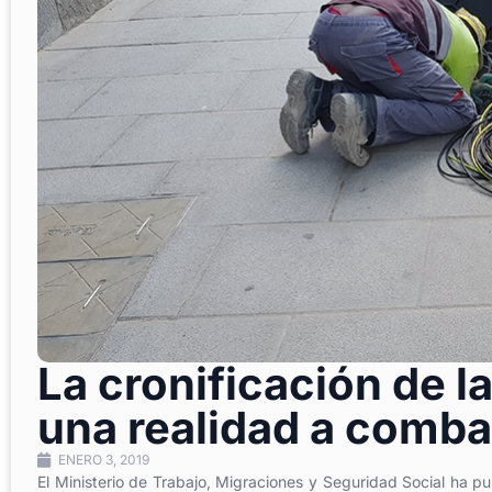
La cronificación de la
una realidad a comba
ENERO 3, 2019
El Ministerio de Trabajo, Migraciones y Seguridad Social ha pub