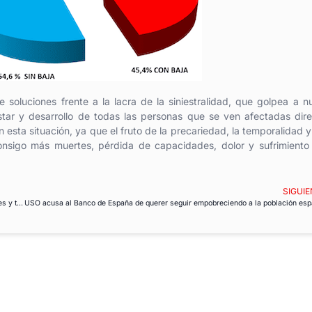
soluciones frente a la lacra de la siniestralidad, que golpea a n
ar y desarrollo de todas las personas que se ven afectadas dir
esta situación, ya que el fruto de la precariedad, la temporalidad y
 consigo más muertes, pérdida de capacidades, dolor y sufrimiento
SIGUIE
USO considera insuficiente la subida del SMI por la poca repercusión en parciales y temporales