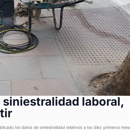
 siniestralidad laboral,
tir
licado los datos de siniestralidad relativos a los diez primeros mes