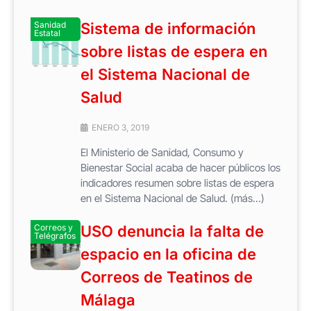
Sanidad
Sistema de información
Estatal
sobre listas de espera en
el Sistema Nacional de
Salud
ENERO 3, 2019
El Ministerio de Sanidad, Consumo y
Bienestar Social acaba de hacer públicos los
indicadores resumen sobre listas de espera
en el Sistema Nacional de Salud. (más…)
Correos y
USO denuncia la falta de
Telégrafos
espacio en la oficina de
Correos de Teatinos de
Málaga