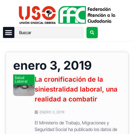
enero 3, 2019
Salud
La cronificación de la
Laboral
siniestralidad laboral, una
realidad a combatir
ENERO 3, 2019
El Ministerio de Trabajo, Migraciones y
Seguridad Social ha publicado los datos de