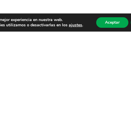
 mejor experiencia en nuestra web.
Aceptar
es utilizamos o desactivarlas en los
ajustes
.