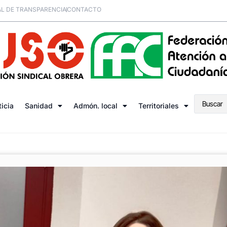
L DE TRANSPARENCIA
CONTACTO
ticia
Sanidad
Admón. local
Territoriales