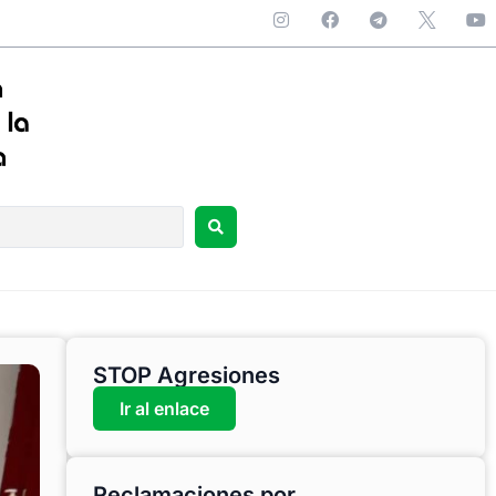
STOP Agresiones
Ir al enlace
Reclamaciones por