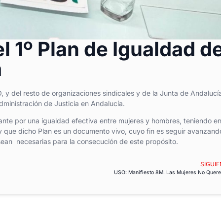
 1º Plan de Igualdad d
a
, y del resto de organizaciones sindicales y de la Junta de Andalucí
Administración de Justicia en Andalucía.
te por una igualdad efectiva entre mujeres y hombres, teniendo e
 que dicho Plan es un documento vivo, cuyo fin es seguir avanzand
sean necesarias para la consecución de este propósito.
SIGUIE
USO: Manifiesto 8M. Las Mujeres No Quer