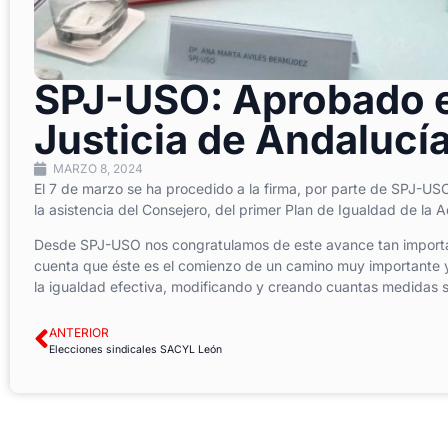
SPJ-USO: Aprobado el
Justicia de Andalucí
MARZO 8, 2024
El 7 de marzo se ha procedido a la firma, por parte de SPJ-USO
la asistencia del Consejero, del primer Plan de Igualdad de la 
Desde SPJ-USO nos congratulamos de este avance tan importan
cuenta que éste es el comienzo de un camino muy importante y
la igualdad efectiva, modificando y creando cuantas medidas 
ANTERIOR
Elecciones sindicales SACYL León