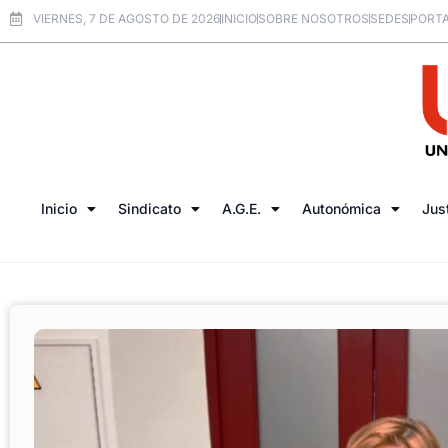
VIERNES, 7 DE AGOSTO DE 2026
INICIO
SOBRE NOSOTROS
SEDES
PORTA
Inicio
Sindicato
A.G.E.
Autonómica
Jus