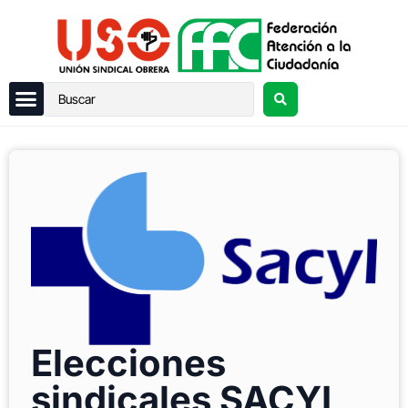
Elecciones
sindicales SACYL