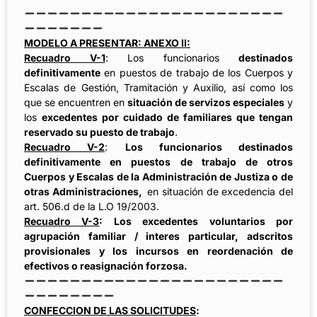
MODELO A PRESENTAR: ANEXO II:
Recuadro V-1
: Los funcionarios
destinados
definitivamente
en puestos de trabajo de los Cuerpos y
Escalas de Gestión, Tramitación y Auxilio, así como los
que se encuentren en
situación de servizos especiales
y
los
excedentes por cuidado de familiares que tengan
reservado su puesto de trabajo
.
Recuadro V-2
:
Los funcionarios destinados
definitivamente en puestos de trabajo de otros
Cuerpos y Escalas de la Administración de Justiza o de
otras Administraciones,
en situación de excedencia del
art. 506.d de la L.O 19/2003.
Recuadro V-3
: Los excedentes voluntarios por
agrupación familiar / interes particular, adscritos
provisionales y los incursos en reordenación de
efectivos o reasignación forzosa.
CONFECCION DE LAS SOLICITUDES
: