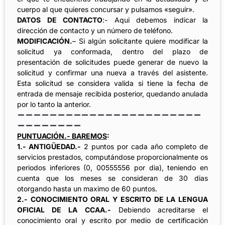
cuerpo al que quieres concursar y pulsamos «seguir».
DATOS DE CONTACTO
:- Aqui debemos indicar la
dirección de contacto y un número de teléfono.
MODIFICACIÓN.
– Si algún solicitante quiere modificar la
solicitud ya conformada, dentro del plazo de
presentación de solicitudes puede generar de nuevo la
solicitud y confirmar una nueva a través del asistente.
Esta solicitud se considera valida si tiene la fecha de
entrada de mensaje recibida posterior, quedando anulada
por lo tanto la anterior.
PUNTUACIÓN.- BAREMOS
:
1.- ANTIGÜEDAD.-
2 puntos por cada año completo de
servicios prestados, computándose proporcionalmente os
periodos inferiores (0, 00555556 por dia), teniendo en
cuenta que los meses se consideran de 30 dias
otorgando hasta un maximo de 60 puntos.
2.- CONOCIMIENTO ORAL Y ESCRITO DE LA LENGUA
OFICIAL DE LA CCAA.-
Debiendo acreditarse el
conocimiento oral y escrito por medio de certificación