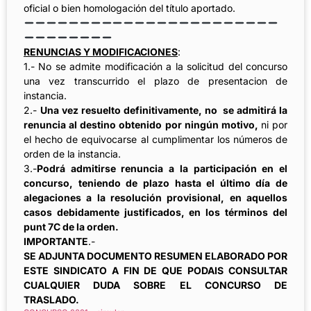
oficial o bien homologación del título aportado.
RENUNCIAS Y MODIFICACIONES
:
1.- No se admite modificación a la solicitud del concurso
una vez transcurrido el plazo de presentacion de
instancia.
2.-
Una vez resuelto definitivamente, no se admitirá la
renuncia al destino obtenido por ningún motivo,
ni por
el hecho de equivocarse al cumplimentar los números de
orden de la instancia.
3.-
Podrá admitirse renuncia a la participación en el
concurso, teniendo de plazo hasta el último día de
alegaciones a la resolución provisional, en aquellos
casos debidamente justificados, en los términos del
punt 7C de la orden.
IMPORTANTE
.-
SE ADJUNTA DOCUMENTO RESUMEN ELABORADO POR
ESTE SINDICATO A FIN DE QUE PODAIS CONSULTAR
CUALQUIER DUDA SOBRE EL CONCURSO DE
TRASLADO.