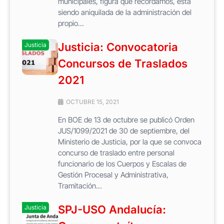
municipales, figura que recordamos, está
siendo aniquilada de la administración del
propio...
Justicia: Convocatoria
Justicia
Concursos de Traslados
2021
OCTUBRE 15, 2021
En BOE de 13 de octubre se publicó Orden
JUS/1099/2021 de 30 de septiembre, del
Ministerio de Justicia, por la que se convoca
concurso de traslado entre personal
funcionario de los Cuerpos y Escalas de
Gestión Procesal y Administrativa,
Tramitación...
SPJ-USO Andalucía:
Justicia