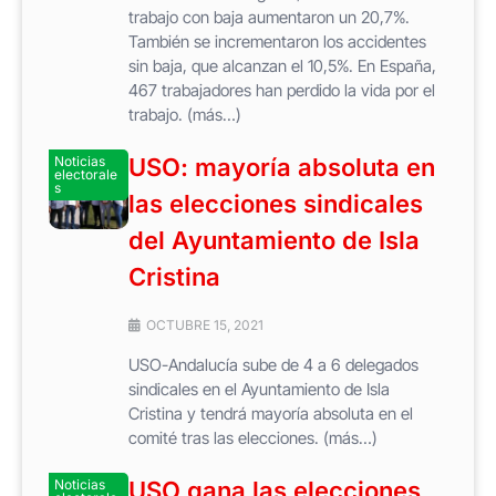
trabajo con baja aumentaron un 20,7%.
También se incrementaron los accidentes
sin baja, que alcanzan el 10,5%. En España,
467 trabajadores han perdido la vida por el
trabajo. (más…)
Noticias
USO: mayoría absoluta en
electorale
s
las elecciones sindicales
del Ayuntamiento de Isla
Cristina
OCTUBRE 15, 2021
USO-Andalucía sube de 4 a 6 delegados
sindicales en el Ayuntamiento de Isla
Cristina y tendrá mayoría absoluta en el
comité tras las elecciones. (más…)
Noticias
USO gana las elecciones