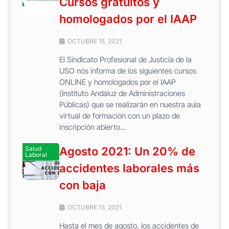
Cursos gratuítos y
homologados por el IAAP
OCTUBRE 15, 2021
El Sindicato Profesional de Justicia de la
USO nos informa de los siguientes cursos
ONLINE y homologados por el IAAP
(Instituto Andaluz de Administraciones
Públicas) que se realizarán en nuestra aula
virtual de formación con un plazo de
inscripción abierto...
Salud
Agosto 2021: Un 20% de
Laboral
accidentes laborales más
con baja
OCTUBRE 15, 2021
Hasta el mes de agosto, los accidentes de