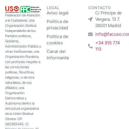
LEGAL
CONTACTO
Aviso legal
C/ Príncipe de
Federacion de Atención
Vergara, 13 7.
a la Ciudadanía. Una
Política de
28001 Madrid
Organización Sindical
privacidad
Independiente de los
info@facuso.c
Partidos políticos,
Política de
Gobierno,
cookies
+34 915 774
Administración Pública u
113
Canal del
otras Instituciones; una
Organización Pluralista,
Informante
con profundo respeto a
las convicciones
políticas, filosóficas,
religiosas, o de otra
naturaleza, de sus
afiliados; una
Organización
Democrática y
Autónoma dentro la
estructura organizativa
de la Unión Sindical
Obrera. CIF
G83365445. C/