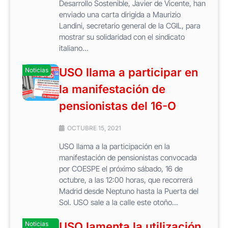
Desarrollo Sostenible, Javier de Vicente, han
enviado una carta dirigida a Maurizio
Landini, secretario general de la CGIL, para
mostrar su solidaridad con el sindicato
italiano...
USO llama a participar en
Noticias
la manifestación de
pensionistas del 16-O
OCTUBRE 15, 2021
USO llama a la participación en la
manifestación de pensionistas convocada
por COESPE el próximo sábado, 16 de
octubre, a las 12:00 horas, que recorrerá
Madrid desde Neptuno hasta la Puerta del
Sol. USO sale a la calle este otoño...
Noticias
USO lamenta la utilización