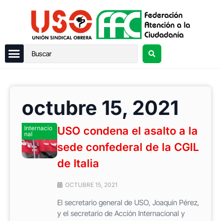
octubre 15, 2021
Internacio
USO condena el asalto a la
nal
sede confederal de la CGIL
de Italia
OCTUBRE 15, 2021
El secretario general de USO, Joaquín Pérez,
y el secretario de Acción Internacional y