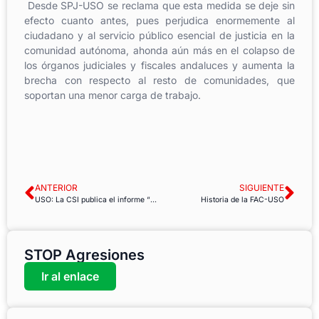
Desde SPJ-USO se reclama que esta medida se deje sin
efecto cuanto antes, pues perjudica enormemente al
ciudadano y al servicio público esencial de justicia en la
comunidad autónoma, ahonda aún más en el colapso de
los órganos judiciales y fiscales andaluces y aumenta la
brecha con respecto al resto de comunidades, que
soportan una menor carga de trabajo.
ANTERIOR
SIGUIENTE
USO: La CSI publica el informe “Trabajo tóxico: No más exposición mortal” con motivo del 28 de abril
Historia de la FAC-USO
STOP Agresiones
Ir al enlace