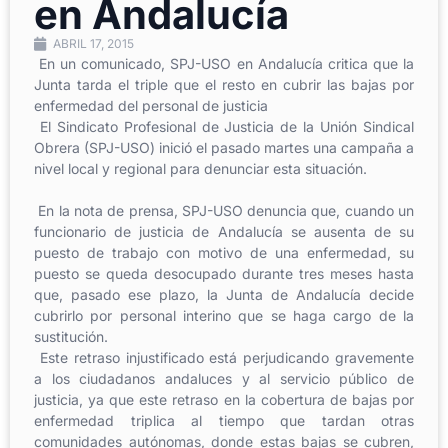
en Andalucía
ABRIL 17, 2015
En un comunicado, SPJ-USO en Andalucía critica que la
Junta tarda el triple que el resto en cubrir las bajas por
enfermedad del personal de justicia
El Sindicato Profesional de Justicia de la Unión Sindical
Obrera (SPJ-USO) inició el pasado martes una campaña a
nivel local y regional para denunciar esta situación.
En la nota de prensa, SPJ-USO denuncia que, cuando un
funcionario de justicia de Andalucía se ausenta de su
puesto de trabajo con motivo de una enfermedad, su
puesto se queda desocupado durante tres meses hasta
que, pasado ese plazo, la Junta de Andalucía decide
cubrirlo por personal interino que se haga cargo de la
sustitución.
Este retraso injustificado está perjudicando gravemente
a los ciudadanos andaluces y al servicio público de
justicia, ya que este retraso en la cobertura de bajas por
enfermedad triplica al tiempo que tardan otras
comunidades autónomas, donde estas bajas se cubren,