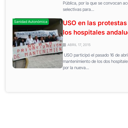
Pública, por la que se convocan ac
selectivas para...
USO en las protestas 
Sanidad Autonómica
los hospitales andal
ABRIL 17, 2015
USO participó el pasado 16 de abri
mantenimiento de los dos hospitale
por la nueva...