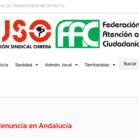
AL DE TRANSPARENCIA
CONTACTO
ticia
Sanidad
Admón. local
Territoriales
enuncia en Andalucía