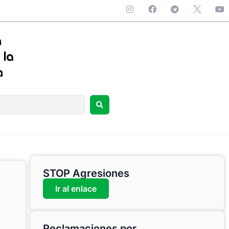
STOP Agresiones
Ir al enlace
Reclamaciones por