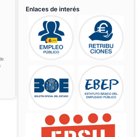
Enlaces de interés
de
a