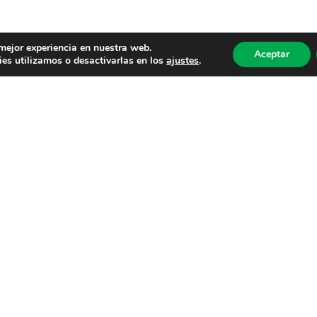
 mejor experiencia en nuestra web.
Aceptar
es utilizamos o desactivarlas en los
ajustes
.