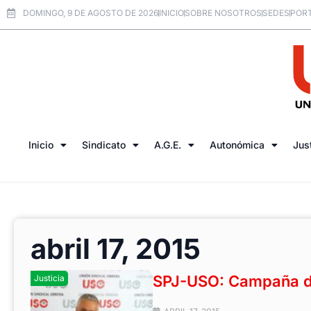
DOMINGO, 9 DE AGOSTO DE 2026
INICIO
SOBRE NOSOTROS
SEDES
PORT
Inicio
Sindicato
A.G.E.
Autonómica
Jus
abril 17, 2015
SPJ-USO: Campaña d
Justicia