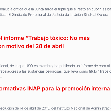
cía critica que la Junta tarda el triple que el resto en cubrir las ba
icia El Sindicato Profesional de Justicia de la Unión Sindical Obrera
el informe “Trabajo tóxico: No más
n motivo del 28 de abril
ional, de la que USO es miembro, ha publicado un informe de cara al
trabajadores a las sustancias peligrosas, que lleva como título “Trabaj
..
rmativas INAP para la promoción interna
solución de 14 de abril de 2015, del Instituto Nacional de Administrac